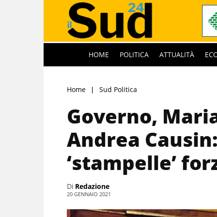
HOME
POLITICA
ATTUALITÀ
EC
Home
Sud Politica
Governo, Maria
Andrea Causin:
‘stampelle’ for
Di
Redazione
20 GENNAIO 2021