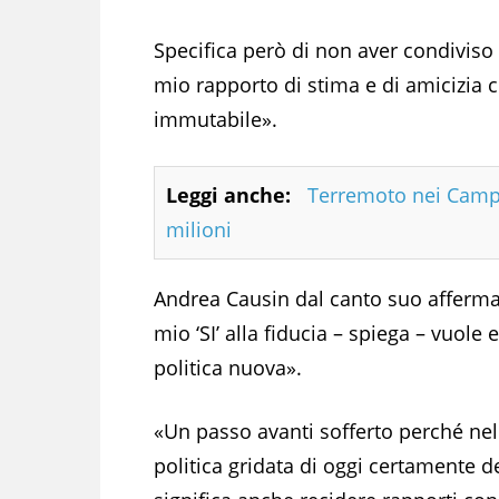
Specifica però di non aver condiviso 
mio rapporto di stima e di amicizia 
immutabile».
Leggi anche:
Terremoto nei Campi 
milioni
Andrea Causin dal canto suo afferma d
mio ‘SI’ alla fiducia – spiega – vuol
politica nuova».
«Un passo avanti sofferto perché nel
politica gridata di oggi certamente d