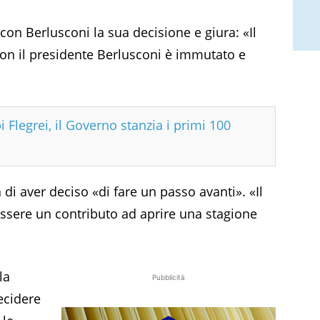
con Berlusconi la sua decisione e giura: «Il
con il presidente Berlusconi è immutato e
Flegrei, il Governo stanzia i primi 100
i aver deciso «di fare un passo avanti». «Il
e essere un contributo ad aprire una stagione
la
Pubblicità
ecidere