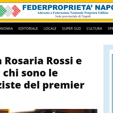
ONOMIA
EDITORIALE
LOCALE
SUPER SUD
CULTURA
SP
 Rosaria Rossi e
 chi sono le
ziste del premier