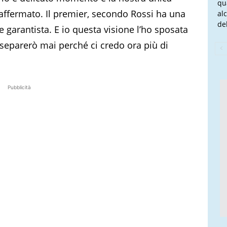
qu
 affermato. Il premier, secondo Rossi ha una
al
del
 e garantista. E io questa visione l’ho sposata
separerò mai perché ci credo ora più di
Pubblicità