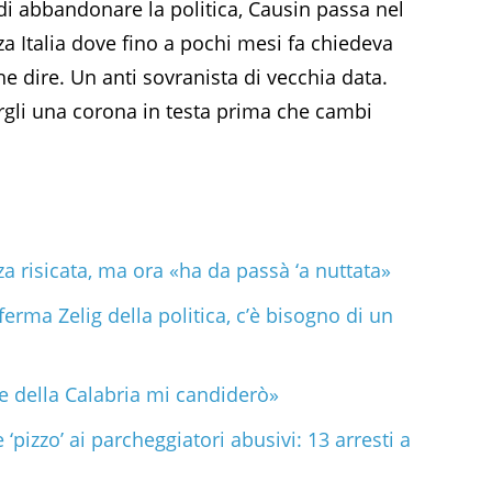
di abbandonare la politica, Causin passa nel
a Italia dove fino a pochi mesi fa chiedeva
e dire. Un anti sovranista di vecchia data.
ergli una corona in testa prima che cambi
 risicata, ma ora «ha da passà ‘a nuttata»
erma Zelig della politica, c’è bisogno di un
e della Calabria mi candiderò»
 ‘pizzo’ ai parcheggiatori abusivi: 13 arresti a