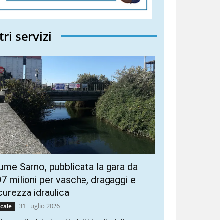
tri servizi
ume Sarno, pubblicata la gara da
7 milioni per vasche, dragaggi e
curezza idraulica
31 Luglio 2026
cale