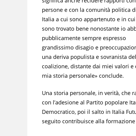
significa anche recidere rapporti con
persone e con la comunità politica d
Italia a cui sono appartenuto e in cu
sono trovato bene nonostante io ab
pubblicamente sempre espresso
grandissimo disagio e preoccupazio
una deriva populista e sovranista del
coalizione, distante dai miei valori e 
mia storia personale» conclude.
Una storia personale, in verità, che r
con l’adesione al Partito popolare Ita
Democratico, poi il salto in Italia F
seguito contribuisce alla formazione 