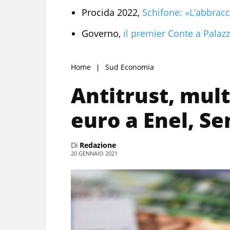
Procida 2022,
Schifone: «L’abbracc
Governo,
il premier Conte a Palazz
Home
Sud Economia
Antitrust, mult
euro a Enel, Se
Di
Redazione
20 GENNAIO 2021