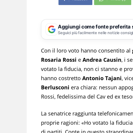
Aggiungi come fonte preferita
Seguici più facilmente nelle notizie consig
Con il loro voto hanno consentito al
Rosaria Rossi
e
Andrea Causin
, i s
votato la fiducia, non ci stanno e pro
hanno costretto
Antonio Tajani
, vic
Berlusconi
era chiara: nessun appog
Rossi, fedelissima del Cav ed ex tesor
La senatrice raggiunta telefonicamen
proprie ragioni: «Ho votato la fiduc
di partiti. Conte in questo straordin