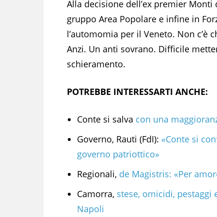
Alla decisione dell’ex premier Monti 
gruppo Area Popolare e infine in Forz
l’automomia per il Veneto. Non c’è ch
Anzi. Un anti sovrano. Difficile mett
schieramento.
POTREBBE INTERESSARTI ANCHE:
Conte si salva
con una maggioranza
Governo, Rauti (FdI):
«Conte si conf
governo patriottico»
Regionali,
de Magistris: «Per amor
Camorra,
stese, omicidi, pestaggi e
Napoli