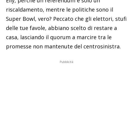
Elly, perché un referendum è solo un
riscaldamento, mentre le politiche sono il
Super Bowl, vero? Peccato che gli elettori, stufi
delle tue favole, abbiano scelto di restare a
casa, lasciando il quorum a marcire tra le
promesse non mantenute del centrosinistra.
Pubblicità