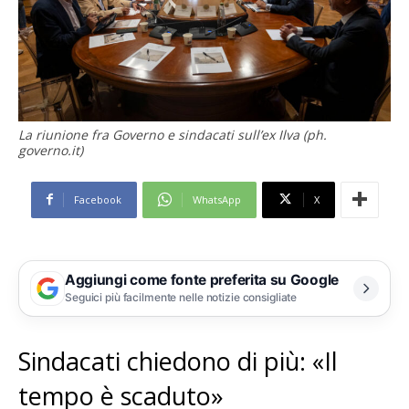
La riunione fra Governo e sindacati sull’ex Ilva (ph.
governo.it)
Facebook
WhatsApp
X
Aggiungi come fonte preferita su Google
Seguici più facilmente nelle notizie consigliate
Sindacati chiedono di più: «Il
tempo è scaduto»