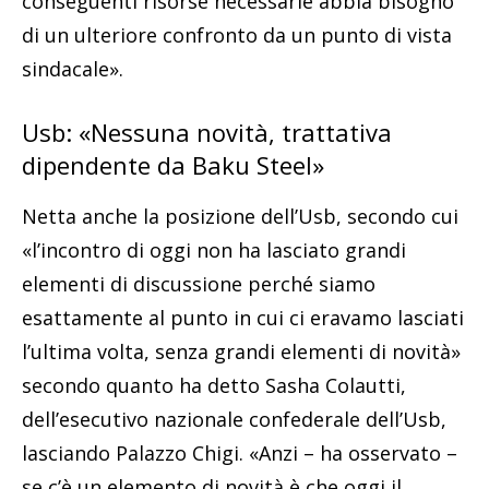
conseguenti risorse necessarie abbia bisogno
di un ulteriore confronto da un punto di vista
sindacale».
Usb: «Nessuna novità, trattativa
dipendente da Baku Steel»
Netta anche la posizione dell’Usb, secondo cui
«l’incontro di oggi non ha lasciato grandi
elementi di discussione perché siamo
esattamente al punto in cui ci eravamo lasciati
l’ultima volta, senza grandi elementi di novità»
secondo quanto ha detto Sasha Colautti,
dell’esecutivo nazionale confederale dell’Usb,
lasciando Palazzo Chigi. «Anzi – ha osservato –
se c’è un elemento di novità è che oggi il