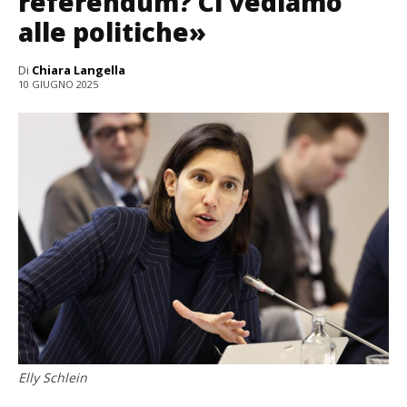
referendum? Ci vediamo
alle politiche»
Di
Chiara Langella
10 GIUGNO 2025
Elly Schlein