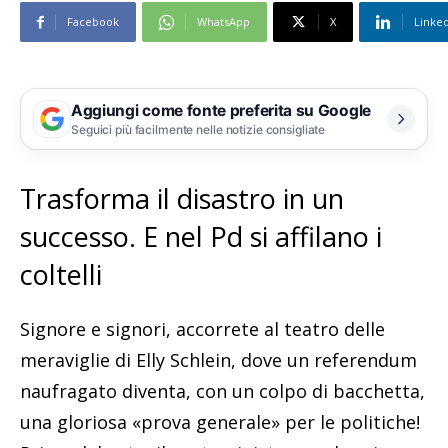
Facebook
WhatsApp
X
Linke
Aggiungi come fonte preferita su Google
Seguici più facilmente nelle notizie consigliate
Trasforma il disastro in un
successo. E nel Pd si affilano i
coltelli
Signore e signori, accorrete al teatro delle
meraviglie di Elly Schlein, dove un referendum
naufragato diventa, con un colpo di bacchetta,
una gloriosa «prova generale» per le politiche!