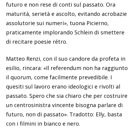
futuro e non rese di conti sul passato. Ora
maturità, serietà e ascolto, evitando acrobazie
assolutorie sui numeri», tuona Picierno,
praticamente implorando Schlein di smettere
di recitare poesie rétro.
Matteo Renzi, con il suo candore da profeta in
esilio, rincara: «Il referendum non ha raggiunto
il quorum, come facilmente prevedibile. I
quesiti sul lavoro erano ideologici e rivolti al
passato. Spero che sia chiaro che per costruire
un centrosinistra vincente bisogna parlare di
futuro, non di passato». Tradotto: Elly, basta
con i filmini in bianco e nero.