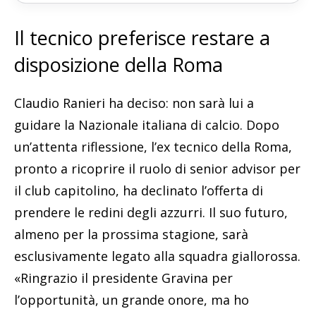
Il tecnico preferisce restare a
disposizione della Roma
Claudio Ranieri ha deciso: non sarà lui a
guidare la Nazionale italiana di calcio. Dopo
un’attenta riflessione, l’ex tecnico della Roma,
pronto a ricoprire il ruolo di senior advisor per
il club capitolino, ha declinato l’offerta di
prendere le redini degli azzurri. Il suo futuro,
almeno per la prossima stagione, sarà
esclusivamente legato alla squadra giallorossa.
«Ringrazio il presidente Gravina per
l’opportunità, un grande onore, ma ho