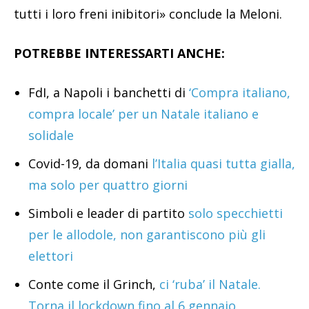
tutti i loro freni inibitori» conclude la Meloni.
POTREBBE INTERESSARTI ANCHE:
FdI, a Napoli i banchetti di
‘Compra italiano,
compra locale’ per un Natale italiano e
solidale
Covid-19, da domani
l’Italia quasi tutta gialla,
ma solo per quattro giorni
Simboli e leader di partito
solo specchietti
per le allodole, non garantiscono più gli
elettori
Conte come il Grinch,
ci ‘ruba’ il Natale.
Torna il lockdown fino al 6 gennaio