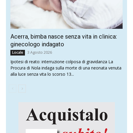
Acerra, bimba nasce senza vita in clinica:
ginecologo indagato
3 Agosto 2026
Locale
Ipotesi di reato: interruzione colposa di gravidanza La
Procura di Nola indaga sulla morte di una neonata venuta
alla luce senza vita lo scorso 13...