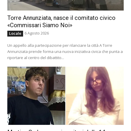
Torre Annunziata, nasce il comitato civico
«Commissari Siamo Noi»
6 Agosto 2026
Locale
Un appello alla partecipazione per rilanciare la città A Torre
Annunziata prende forma una nuova iniziativa civica che punta a
riportare al centro del dibattito...