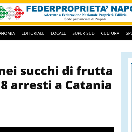
ONOMIA
EDITORIALE
LOCALE
SUPER SUD
CULTURA
SP
 nei succhi di frutta
18 arresti a Catania