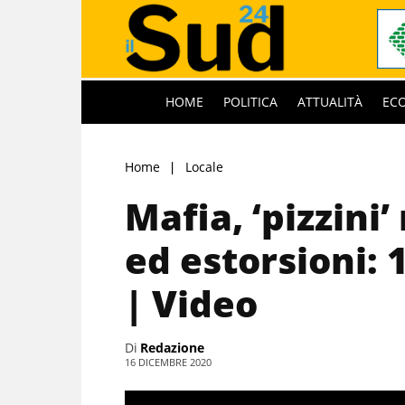
HOME
POLITICA
ATTUALITÀ
EC
Home
Locale
Mafia, ‘pizzini’
ed estorsioni: 
| Video
Di
Redazione
16 DICEMBRE 2020