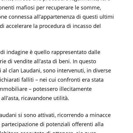
ponenti mafiosi per recuperare le somme,
one connessa all’appartenenza di questi ultimi
 di accelerare la procedura di incasso del
tà di indagine è quello rappresentato dalle
ie di vendite all’asta di beni. In questo
 al clan Laudani, sono intervenuti, in diverse
chiarati falliti – nei cui confronti era stata
immobiliare – potessero illecitamente
ll’asta, ricavandone utilità.
Laudani si sono attivati, ricorrendo a minacce
 partecipazione di potenziali offerenti alla