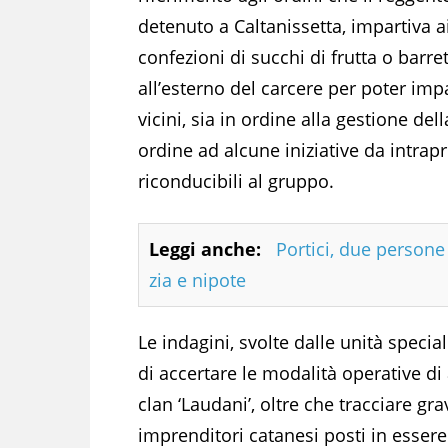
detenuto a Caltanissetta, impartiva ai
confezioni di succhi di frutta o barre
all’esterno del carcere per poter impar
vicini, sia in ordine alla gestione de
ordine ad alcune iniziative da intrapr
riconducibili al gruppo.
Leggi anche:
Portici, due person
zia e nipote
Le indagini, svolte dalle unità speci
di accertare le modalità operative di
clan ‘Laudani’, oltre che tracciare gr
imprenditori catanesi posti in essere