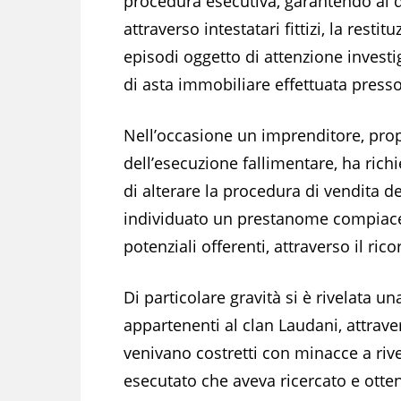
procedura esecutiva, garantendo al d
attraverso intestatari fittizi, la resti
episodi oggetto di attenzione invest
di asta immobiliare effettuata presso
Nell’occasione un imprenditore, pro
dell’esecuzione fallimentare, ha richi
di alterare la procedura di vendita d
individuato un prestanome compiacen
potenziali offerenti, attraverso il ri
Di particolare gravità si è rivelata 
appartenenti al clan Laudani, attrave
venivano costretti con minacce a rive
esecutato che aveva ricercato e otten