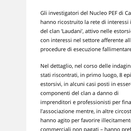
Gli investigatori del Nucleo PEF di C
hanno ricostruito la rete di interessi i
del clan ‘Laudani’, attivo nelle estors
con interessi nel settore afferente al
procedure di esecuzione fallimentar
Nel dettaglio, nel corso delle indagi
stati riscontrati, in primo luogo, 8 ep
estorsivi, in alcuni casi posti in esse
componenti del clan a danno di
imprenditori e professionisti per fin
l’associazione mentre, in altre circos
hanno agito per favorire illecitamente
commerciali non pagati – hanno pref