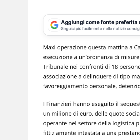
Aggiungi come fonte preferita
Seguici più facilmente nelle notizie consig
Maxi operazione questa mattina a Cat
esecuzione a un’ordinanza di misure 
Tribunale nei confronti di 18 persone,
associazione a delinquere di tipo maf
favoreggiamento personale, detenzio
I Finanzieri hanno eseguito il seques
un milione di euro, delle quote socia
operante nel settore della logistica pe
fittiziamente intestata a una prestano