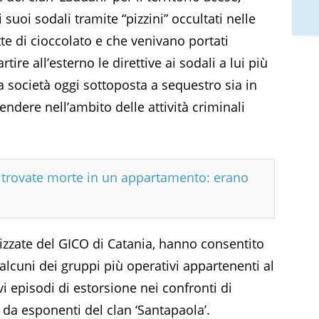
 suoi sodali tramite “pizzini” occultati nelle
tte di cioccolato e che venivano portati
tire all’esterno le direttive ai sodali a lui più
lla società oggi sottoposta a sequestro sia in
endere nell’ambito delle attività criminali
e trovate morte in un appartamento: erano
alizzate del GICO di Catania, hanno consentito
 alcuni dei gruppi più operativi appartenenti al
avi episodi di estorsione nei confronti di
 da esponenti del clan ‘Santapaola’.