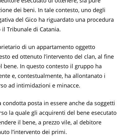
ebitore esecutato di ottenere, sia pure
tuzione dei beni. In tale contesto, uno degli
igativa del Gico ha riguardato una procedura
 il Tribunale di Catania.
prietario di un appartamento oggetto
esto ed ottenuto l’intervento del clan, al fine
el bene. In questo contesto il gruppo ha
te e, contestualmente, ha allontanato i
corso ad intimidazioni e minacce.
una condotta posta in essere anche da soggetti
rso la quale gli acquirenti del bene esecutato
ndere il bene, a prezzo vile, al debitore
uto l’intervento dei primi.