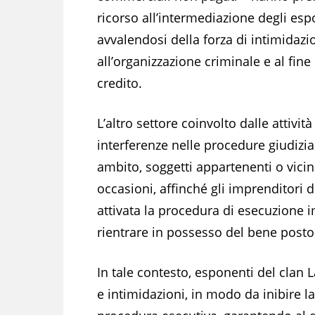
ricorso all’intermediazione degli es
avvalendosi della forza di intimidazi
all’organizzazione criminale e al fine
credito.
L’altro settore coinvolto dalle attivi
interferenze nelle procedure giudiziar
ambito, soggetti appartenenti o vicini
occasioni, affinché gli imprenditori di
attivata la procedura di esecuzione 
rientrare in possesso del bene posto a
In tale contesto, esponenti del clan 
e intimidazioni, in modo da inibire la