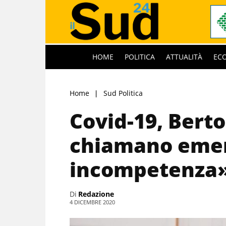
HOME
POLITICA
ATTUALITÀ
EC
Home
Sud Politica
Covid-19, Berto
chiamano eme
incompetenza
Di
Redazione
4 DICEMBRE 2020