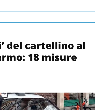
i’ del cartellino al
ermo: 18 misure