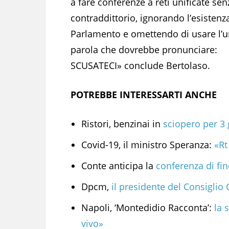
a fare conferenze a reti unificate sen
contraddittorio, ignorando l’esistenz
Parlamento e omettendo di usare l’u
parola che dovrebbe pronunciare:
SCUSATECI» conclude Bertolaso.
POTREBBE INTERESSARTI ANCHE
Ristori, benzinai in
sciopero per 3 
Covid-19, il ministro Speranza:
«Rt 
Conte anticipa la
conferenza di fi
Dpcm,
il presidente del Consiglio
Napoli, ‘Montedidio Racconta’:
la 
vivo»