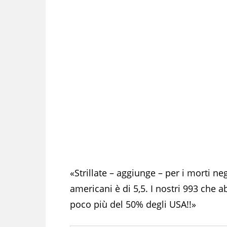
«Strillate – aggiunge – per i morti ne
americani è di 5,5. I nostri 993 che 
poco più del 50% degli USA!!»