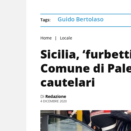
Guido Bertolaso
Tags:
Home
Locale
Sicilia, ‘furbett
Comune di Pal
cautelari
Di
Redazione
4 DICEMBRE 2020