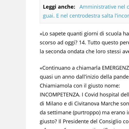
Leggi anche:
Amministrative nel c
guai. E nel centrodestra salta l’inco
«Lo sapete quanti giorni di scuola ha
scorso ad oggi? 14. Tutto questo perc
la seconda ondata che loro stessi av
«Continuano a chiamarla EMERGENZ
quasi un anno dall’inizio della pand
Chiamiamola con il giusto nome:
INCOMPETENZA. I Covid hospital dell
di Milano e di Civitanova Marche son
da settimane (purtroppo) ma erano in
giusto? Il Presidente del Consiglio c