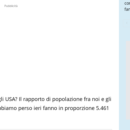
co
Pubblicità
fam
gli USA? Il rapporto di popolazione fra noi e gli
abbiamo perso ieri fanno in proporzione 5.461