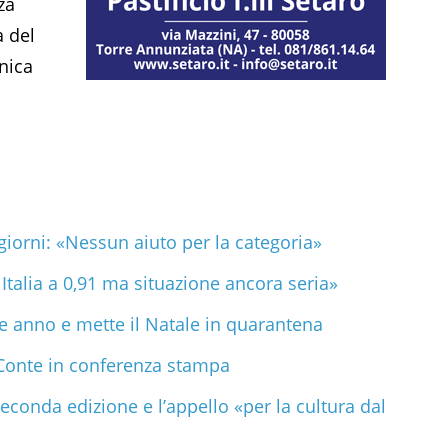
za
a del
nica
giorni: «Nessun aiuto per la categoria»
Italia a 0,91 ma situazione ancora seria»
ne anno e mette il Natale in quarantena
 Conte in conferenza stampa
seconda edizione e l’appello «per la cultura dal