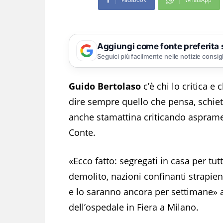
Aggiungi come fonte preferita
Seguici più facilmente nelle notizie consig
Guido Bertolaso
c’è chi lo critica e 
dire sempre quello che pensa, schietto
anche stamattina criticando asprame
Conte.
«Ecco fatto: segregati in casa per tut
demolito, nazioni confinanti strapiene
e lo saranno ancora per settimane» 
dell’ospedale in Fiera a Milano.