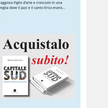
raggiosa Figlio d’arte e cresciuto in una
iglia dove il jazz e il canto lirico erano...