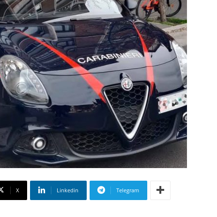
X
Linkedin
Telegram