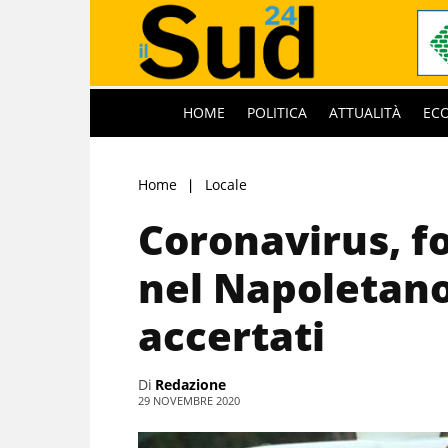
HOME
POLITICA
ATTUALITÀ
EC
Home
Locale
Coronavirus, fo
nel Napoletano
accertati
Di
Redazione
29 NOVEMBRE 2020