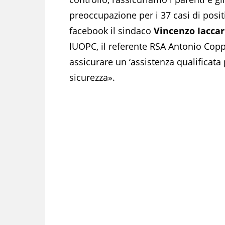
preoccupazione per i 37 casi di posit
facebook il sindaco
Vincenzo Iaccar
lUOPC, il referente RSA Antonio Copp
assicurare un ‘assistenza qualificat
sicurezza».