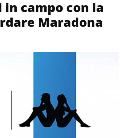
li in campo con la
cordare Maradona