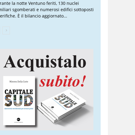
rante la notte Ventuno feriti, 130 nuclei
miliari sgomberati e numerosi edifici sottoposti
erifiche. È il bilancio aggiornato...