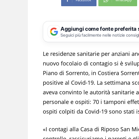
Aggiungi come fonte preferita
Seguici più facilmente nelle notizie consig
Le residenze sanitarie per anziani a
nuovo focolaio di contagio si è svil
Piano di Sorrento, in Costiera Sorren
positive al Covid-19. La settimana sc
aveva convinto le autorità sanitarie
personale e ospiti: 70 i tamponi effe
ospiti colpiti da Covid-19 sono stati i
«I contagi alla Casa di Riposo San 
controllo, rassicuriamo i parenti e g