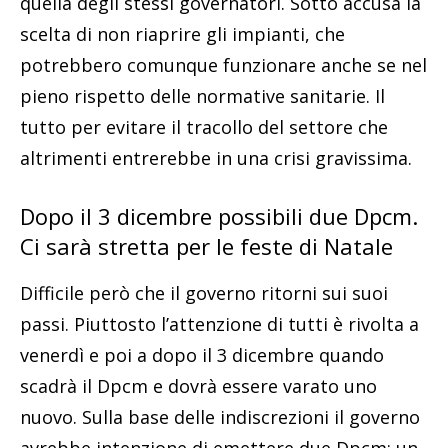
quella degli stessi governatori. Sotto accusa la
scelta di non riaprire gli impianti, che
potrebbero comunque funzionare anche se nel
pieno rispetto delle normative sanitarie. Il
tutto per evitare il tracollo del settore che
altrimenti entrerebbe in una crisi gravissima.
Dopo il 3 dicembre possibili due Dpcm.
Ci sarà stretta per le feste di Natale
Difficile però che il governo ritorni sui suoi
passi. Piuttosto l’attenzione di tutti è rivolta a
venerdì e poi a dopo il 3 dicembre quando
scadrà il Dpcm e dovrà essere varato uno
nuovo. Sulla base delle indiscrezioni il governo
avrebbe intenzione di emettere due Dpcm: un