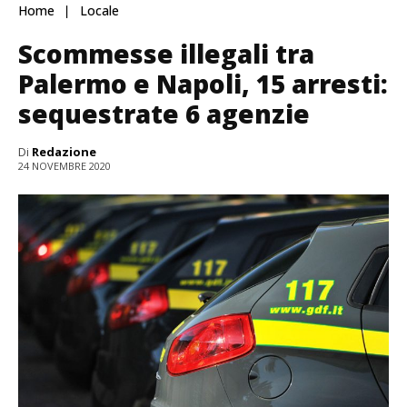
Home
Locale
Scommesse illegali tra
Palermo e Napoli, 15 arresti:
sequestrate 6 agenzie
Di
Redazione
24 NOVEMBRE 2020