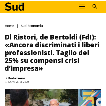
Home
Sud Economia
Dl Ristori, de Bertoldi (FdI):
«Ancora discriminati i liberi
professionisti. Taglio del
25% su compensi crisi
d’impresa»
Di
Redazione
23 NOVEMBRE 2020