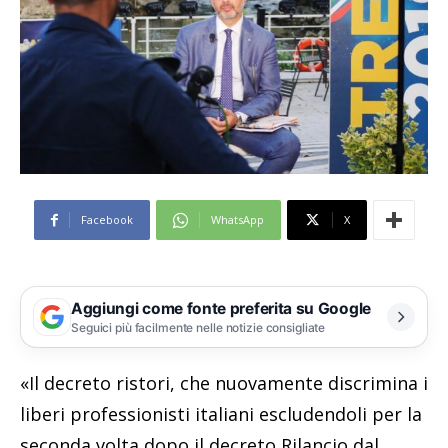
Facebook
WhatsApp
X
Aggiungi come fonte preferita su Google
Seguici più facilmente nelle notizie consigliate
«Il decreto ristori, che nuovamente discrimina i
liberi professionisti italiani escludendoli per la
seconda volta dopo il decreto Rilancio dal