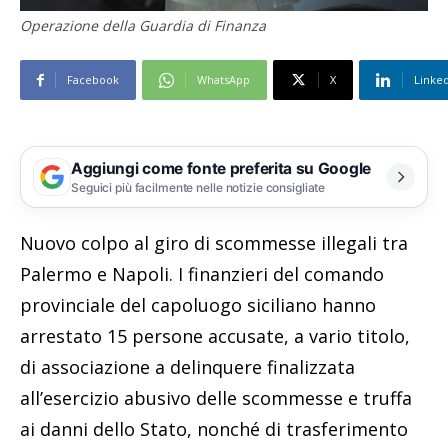
Operazione della Guardia di Finanza
Facebook
WhatsApp
X
Linke
Aggiungi come fonte preferita su Google
Seguici più facilmente nelle notizie consigliate
Nuovo colpo al giro di scommesse illegali tra
Palermo e Napoli. I finanzieri del comando
provinciale del capoluogo siciliano hanno
arrestato 15 persone accusate, a vario titolo,
di associazione a delinquere finalizzata
all’esercizio abusivo delle scommesse e truffa
ai danni dello Stato, nonché di trasferimento