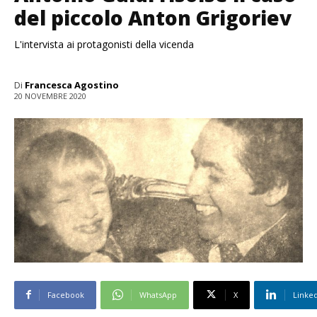
del piccolo Anton Grigoriev
L'intervista ai protagonisti della vicenda
Di
Francesca Agostino
20 NOVEMBRE 2020
Facebook
WhatsApp
X
Linke