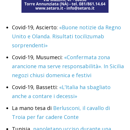
Covid-19, Ascierto:
«Buone notizie da Regno
Unito e Olanda. Risultati tocilizumab
sorprendenti»
Covid-19, Musumeci:
«Confermata zona
arancione ma serve responsabilità». In Sicilia
negozi chiusi domenica e festivi
Covid-19, Bassetti:
«L’Italia ha sbagliato
anche a contare i decessi»
La mano tesa di
Berlusconi, il cavallo di
Troia per far cadere Conte
Tunisia,
napoletano ucciso durante una