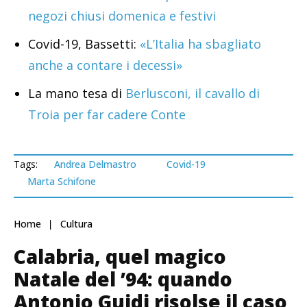
negozi chiusi domenica e festivi
Covid-19, Bassetti:
«L’Italia ha sbagliato
anche a contare i decessi»
La mano tesa di
Berlusconi, il cavallo di
Troia per far cadere Conte
Tags:
Andrea Delmastro
Covid-19
Marta Schifone
Home
Cultura
Calabria, quel magico
Natale del ’94: quando
Antonio Guidi risolse il caso