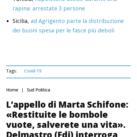
rapina: arrestate 3 persone
Sicilia,
ad Agrigento parte la distribuzione
dei buoni spesa per le fasce più deboli
Tags:
Covid-19
Home
Sud Politica
L’appello di Marta Schifone:
«Restituite le bombole
vuote, salverete una vita».
Delmastro (Fdi) interroga