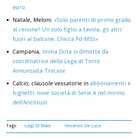
euro
Natale, Meloni:
«Solo parenti di primo grado
al cenone? Un solo figlio a tavola, gli altri
fuori al balcone. Chicca Pd-M5S»
Campania,
Imma Dota si dimette da
coordinatrice della Lega di Torre
Annunziata-Trecase
Calcio, clausole vessatorie in
abbonamenti e
biglietti: nove società di Serie A nel mirino
dell’Antitrust
Tags:
Luigi Di Maio
Vincenzo De Luca