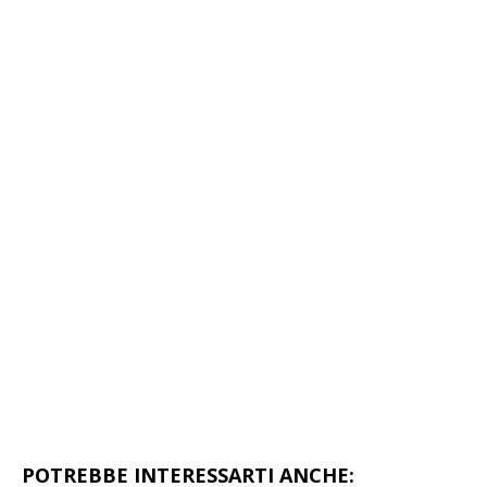
POTREBBE INTERESSARTI ANCHE: