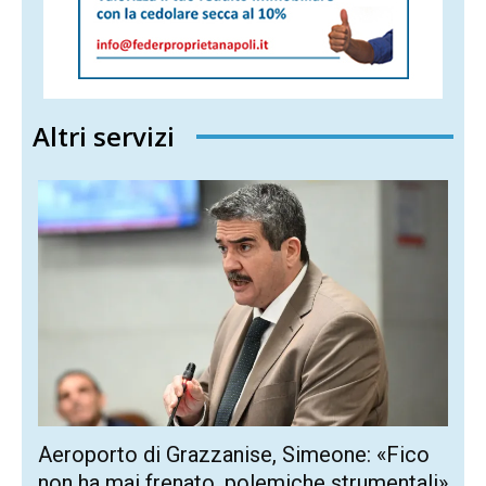
Altri servizi
Aeroporto di Grazzanise, Simeone: «Fico
non ha mai frenato, polemiche strumentali»