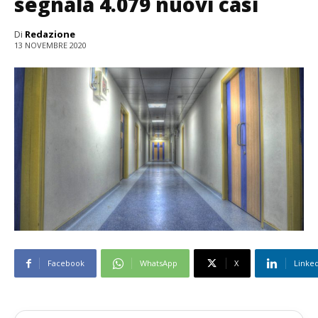
segnala 4.079 nuovi casi
Di
Redazione
13 NOVEMBRE 2020
Facebook
WhatsApp
X
Linke