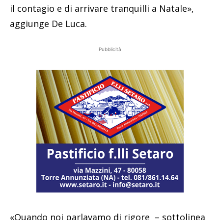
il contagio e di arrivare tranquilli a Natale»,
aggiunge De Luca.
Pubblicità
«Quando noi parlavamo di rigore – sottolinea