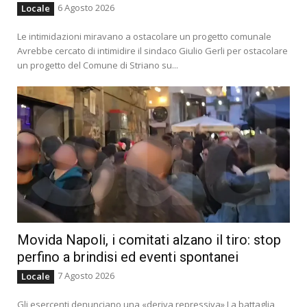
6 Agosto 2026
Locale
Le intimidazioni miravano a ostacolare un progetto comunale
Avrebbe cercato di intimidire il sindaco Giulio Gerli per ostacolare
un progetto del Comune di Striano su...
Movida Napoli, i comitati alzano il tiro: stop
perfino a brindisi ed eventi spontanei
7 Agosto 2026
Locale
Gli esercenti denunciano una «deriva repressiva» La battaglia