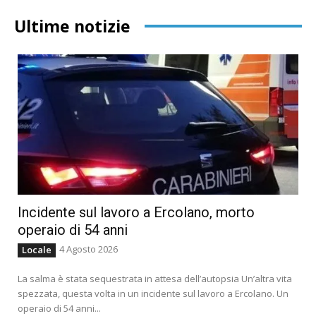
Ultime notizie
Incidente sul lavoro a Ercolano, morto
operaio di 54 anni
4 Agosto 2026
Locale
La salma è stata sequestrata in attesa dell’autopsia Un’altra vita
spezzata, questa volta in un incidente sul lavoro a Ercolano. Un
operaio di 54 anni...