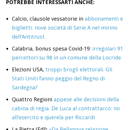
POTREBBE INTERESSARTI ANCHE:
Calcio, clausole vessatorie in
abbonamenti e
biglietti: nove società di Serie A nel mirino
dell’Antitrust
Calabria, bonus spesa Covid-19:
irregolari 91
percettori su 98 in un comune della Locride
Elezioni USA,
troppi brogli elettorali. Gli
Stati Uniti fanno peggio del Regno di
Sardegna?
Quattro Regioni
appese alle decisioni della
cabina di regia. De Luca al contrattacco: no
all’esercito e querela per Riccardi
La Pietra (FdI):
«Da Bellanova relazione