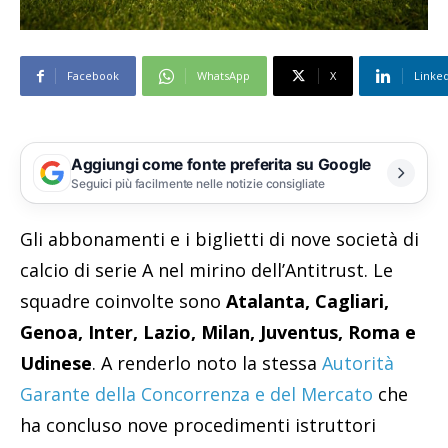
Facebook
WhatsApp
X
Linke
Aggiungi come fonte preferita su Google
Seguici più facilmente nelle notizie consigliate
Gli abbonamenti e i biglietti di nove società di
calcio di serie A nel mirino dell’Antitrust. Le
squadre coinvolte sono
Atalanta, Cagliari,
Genoa, Inter, Lazio, Milan, Juventus, Roma e
Udinese
. A renderlo noto la stessa
Autorità
Garante della Concorrenza e del Mercato
che
ha concluso nove procedimenti istruttori