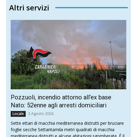
Altri servizi
Pozzuoli, incendio attorno all’ex base
Nato: 52enne agli arresti domiciliari
3 Agosto 2026
Locale
Sette ettari di macchia mediterranea distrutti per bruciare
foglie secche Settantamila metri quadrati di macchia
mediterranea distrutti e alcune abitazioni sgomberate. È il