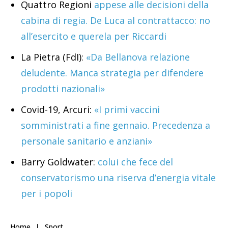
Quattro Regioni
appese alle decisioni della
cabina di regia. De Luca al contrattacco: no
all’esercito e querela per Riccardi
La Pietra (FdI):
«Da Bellanova relazione
deludente. Manca strategia per difendere
prodotti nazionali»
Covid-19, Arcuri:
«I primi vaccini
somministrati a fine gennaio. Precedenza a
personale sanitario e anziani»
Barry Goldwater:
colui che fece del
conservatorismo una riserva d’energia vitale
per i popoli
Home
Sport