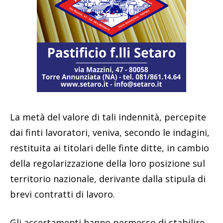
La metà del valore di tali indennità, percepite
dai finti lavoratori, veniva, secondo le indagini,
restituita ai titolari delle finte ditte, in cambio
della regolarizzazione della loro posizione sul
territorio nazionale, derivante dalla stipula di
brevi contratti di lavoro.
Gli accertamenti hanno permesso di stabilire