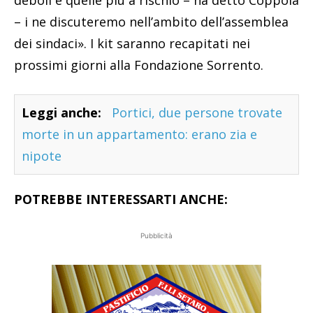
deboli e quelle più a rischio – ha detto Coppola
– i ne discuteremo nell’ambito dell’assemblea
dei sindaci». I kit saranno recapitati nei
prossimi giorni alla Fondazione Sorrento.
Leggi anche:
Portici, due persone trovate
morte in un appartamento: erano zia e
nipote
POTREBBE INTERESSARTI ANCHE:
Pubblicità