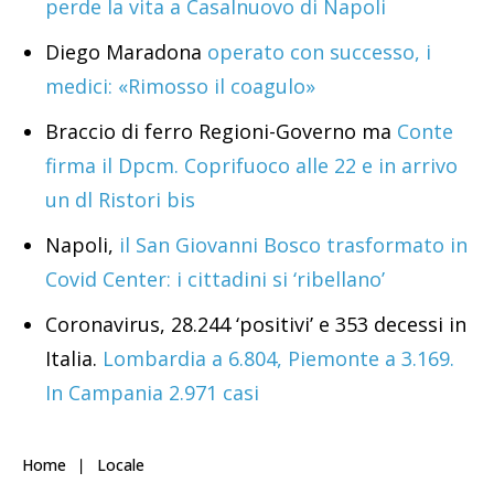
perde la vita a Casalnuovo di Napoli
Diego Maradona
operato con successo, i
medici: «Rimosso il coagulo»
Braccio di ferro Regioni-Governo ma
Conte
firma il Dpcm. Coprifuoco alle 22 e in arrivo
un dl Ristori bis
Napoli,
il San Giovanni Bosco trasformato in
Covid Center: i cittadini si ‘ribellano’
Coronavirus, 28.244 ‘positivi’ e 353 decessi in
Italia.
Lombardia a 6.804, Piemonte a 3.169.
In Campania 2.971 casi
Home
Locale