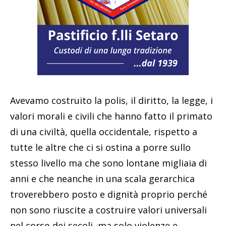
Avevamo costruito la polis, il diritto, la legge, i
valori morali e civili che hanno fatto il primato
di una civiltà, quella occidentale, rispetto a
tutte le altre che ci si ostina a porre sullo
stesso livello ma che sono lontane migliaia di
anni e che neanche in una scala gerarchica
troverebbero posto e dignità proprio perché
non sono riuscite a costruire valori universali
nel corso dei secoli, ma solo violenze e