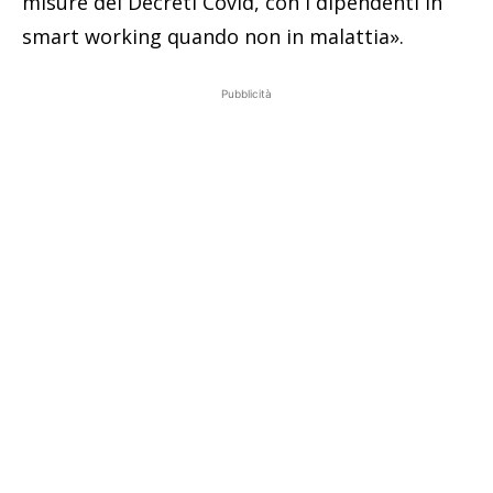
misure dei Decreti Covid, con i dipendenti in
smart working quando non in malattia».
Pubblicità