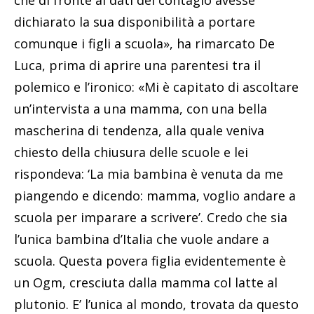
che di fronte ai dati del contagio avesse
dichiarato la sua disponibilità a portare
comunque i figli a scuola», ha rimarcato De
Luca, prima di aprire una parentesi tra il
polemico e l’ironico: «Mi è capitato di ascoltare
un’intervista a una mamma, con una bella
mascherina di tendenza, alla quale veniva
chiesto della chiusura delle scuole e lei
rispondeva: ‘La mia bambina è venuta da me
piangendo e dicendo: mamma, voglio andare a
scuola per imparare a scrivere’. Credo che sia
l’unica bambina d’Italia che vuole andare a
scuola. Questa povera figlia evidentemente è
un Ogm, cresciuta dalla mamma col latte al
plutonio. E’ l’unica al mondo, trovata da questo