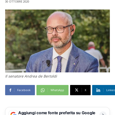
30 OTTOBRE 2020
Il senatore Andrea de Bertoldi
Facebook
WhatsApp
X
Linke
Aggiungi come fonte preferita su Google