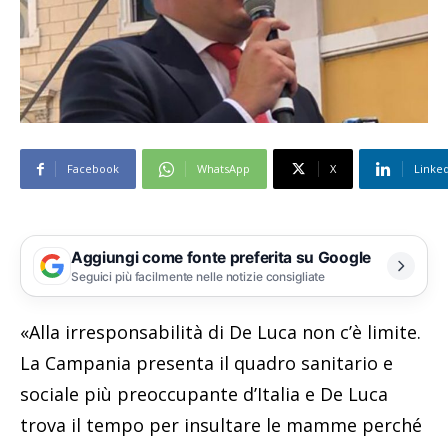
Facebook
WhatsApp
X
Linke
Aggiungi come fonte preferita su Google
Seguici più facilmente nelle notizie consigliate
«Alla irresponsabilità di De Luca non c’è limite.
La Campania presenta il quadro sanitario e
sociale più preoccupante d’Italia e De Luca
trova il tempo per insultare le mamme perché