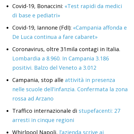
Covid-19, Bonaccini:
«Test rapidi da medici
di base e pediatri»
Covid-19, Iannone (FdI):
«Campania affonda e
De Luca continua a fare cabaret»
Coronavirus, oltre 31mila contagi in Italia.
Lombardia a 8.960. In Campania 3.186
positivi. Balzo del Veneto a 3.012
Campania, stop alle
attività in presenza
nelle scuole dell’infanzia. Confermata la zona
rossa ad Arzano
Traffico internazionale di
stupefacenti: 27
arresti in cinque regioni
Whirlpool Napoli,
l’azienda scrive ai