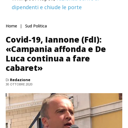
dipendenti e chiude le porte
Home
Sud Politica
Covid-19, Iannone (FdI):
«Campania affonda e De
Luca continua a fare
cabaret»
Di
Redazione
30 OTTOBRE 2020