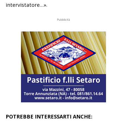
intervistatore…».
Pubblicità
POTREBBE INTERESSARTI ANCHE: