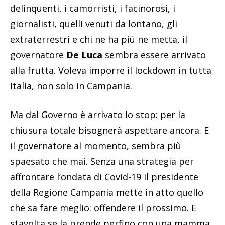
delinquenti, i camorristi, i facinorosi, i
giornalisti, quelli venuti da lontano, gli
extraterrestri e chi ne ha più ne metta, il
governatore
De Luca
sembra essere arrivato
alla frutta. Voleva imporre il lockdown in tutta
Italia, non solo in Campania.
Ma dal Governo è arrivato lo stop: per la
chiusura totale bisognerà aspettare ancora. E
il governatore al momento, sembra più
spaesato che mai. Senza una strategia per
affrontare l’ondata di Covid-19 il presidente
della Regione Campania mette in atto quello
che sa fare meglio: offendere il prossimo. E
stavolta se la prende perfino con una mamma.