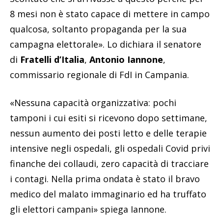
8 mesi non è stato capace di mettere in campo
qualcosa, soltanto propaganda per la sua
campagna elettorale». Lo dichiara il senatore
di
Fratelli d’Italia
,
Antonio Iannone
,
commissario regionale di FdI in Campania.
«Nessuna capacità organizzativa: pochi
tamponi i cui esiti si ricevono dopo settimane,
nessun aumento dei posti letto e delle terapie
intensive negli ospedali, gli ospedali Covid privi
finanche dei collaudi, zero capacità di tracciare
i contagi. Nella prima ondata è stato il bravo
medico del malato immaginario ed ha truffato
gli elettori campani» spiega Iannone.