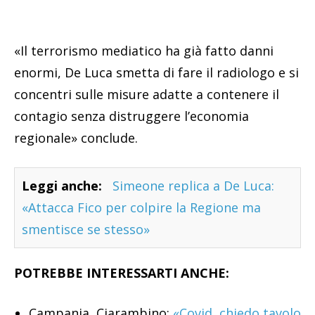
«Il terrorismo mediatico ha già fatto danni
enormi, De Luca smetta di fare il radiologo e si
concentri sulle misure adatte a contenere il
contagio senza distruggere l’economia
regionale» conclude.
Leggi anche:
Simeone replica a De Luca:
«Attacca Fico per colpire la Regione ma
smentisce se stesso»
POTREBBE INTERESSARTI ANCHE:
Campania, Ciarambino:
«Covid, chiedo tavolo