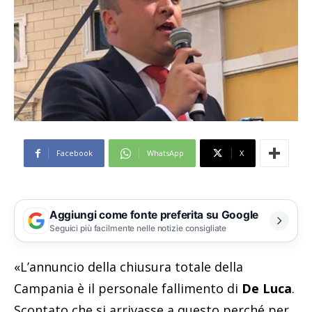
Facebook
WhatsApp
X
Aggiungi come fonte preferita su Google
Seguici più facilmente nelle notizie consigliate
«L’annuncio della chiusura totale della
Campania è il personale fallimento di
De Luca
.
Scontato che si arrivasse a questo perché per