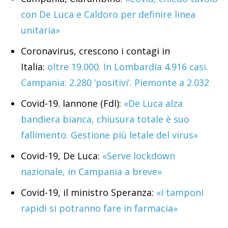
con De Luca e Caldoro per definire linea
unitaria»
Coronavirus, crescono i contagi in
Italia:
oltre 19.000. In Lombardia 4.916 casi.
Campania: 2.280 ‘positivi’. Piemonte a 2.032
Covid-19. Iannone (FdI):
«De Luca alza
bandiera bianca, chiusura totale è suo
fallimento. Gestione più letale del virus»
Covid-19, De Luca:
«Serve lockdown
nazionale, in Campania a breve»
Covid-19, il ministro Speranza:
«I tamponi
rapidi si potranno fare in farmacia»