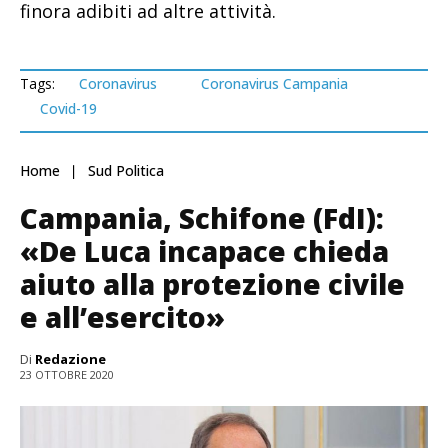
finora adibiti ad altre attività.
Tags:
Coronavirus
Coronavirus Campania
Covid-19
Home
Sud Politica
Campania, Schifone (FdI):
«De Luca incapace chieda
aiuto alla protezione civile
e all’esercito»
Di
Redazione
23 OTTOBRE 2020