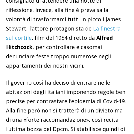
consigliato di attendere una notte di
riflessione. Invece, alla fine è prevalsa la
volontà di trasformarci tutti in piccoli James
Stewart, l’attore protagonista de
La finestra
sul cortile
,
film del 1954 diretto da
Alfred
Hitchcock
, per controllare e casomai
denunciare feste troppo numerose negli
appartamenti dei nostri vicini.
Il governo così ha deciso di entrare nelle
abitazioni degli italiani imponendo regole ben
precise per contrastare l’epidemia di Covid-19.
Alla fine però non si tratterà di un divieto ma
di una «forte raccomandazione», così recita
l’ultima bozza del Dpcm. Si stabilisce quindi di