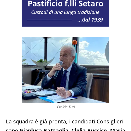
Eraldo Turi
La squadra è già pronta, i candidati Consiglieri
sono
Gianluca Battaglia, Clelia Buccico, Maria