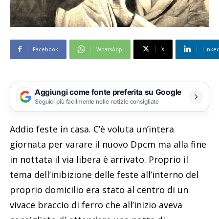
Facebook
WhatsApp
X
Linke
Aggiungi come fonte preferita su Google
Seguici più facilmente nelle notizie consigliate
Addio feste in casa. C’è voluta un’intera
giornata per varare il nuovo Dpcm ma alla fine
in nottata il via libera è arrivato. Proprio il
tema dell’inibizione delle feste all’interno del
proprio domicilio era stato al centro di un
vivace braccio di ferro che all’inizio aveva