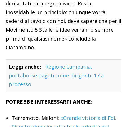
di risultati e impegno civico. Resta
inossidabile un principio: chiunque vorrà
sedersi al tavolo con noi, deve sapere che per il
Movimento 5 Stelle le idee verranno sempre
prima di qualsiasi nome» conclude la
Ciarambino.
Leggi anche:
Regione Campania,
portaborse pagati come dirigenti: 17 a
processo
POTREBBE INTERESSARTI ANCHE:
Terremoto, Meloni:
«Grande vittoria di FdI.
Ricostruzione inserita tra le priorità del