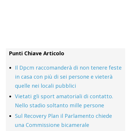
Punti Chiave Articolo
Il Dpcm raccomanderà di non tenere feste
in casa con più di sei persone e vieterà
quelle nei locali pubblici
Vietati gli sport amatoriali di contatto.
Nello stadio soltanto mille persone
Sul Recovery Plan il Parlamento chiede
una Commissione bicamerale