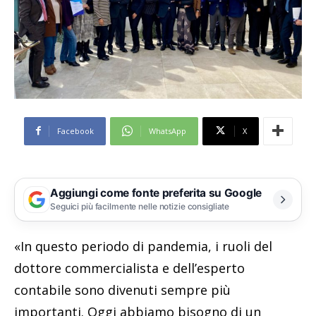
Facebook
WhatsApp
X
Aggiungi come fonte preferita su Google
Seguici più facilmente nelle notizie consigliate
«In questo periodo di pandemia, i ruoli del
dottore commercialista e dell’esperto
contabile sono divenuti sempre più
importanti. Oggi abbiamo bisogno di un