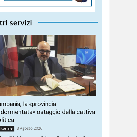
tri servizi
mpania, la «provincia
dormentata» ostaggio della cattiva
litica
3 Agosto 2026
itoriale