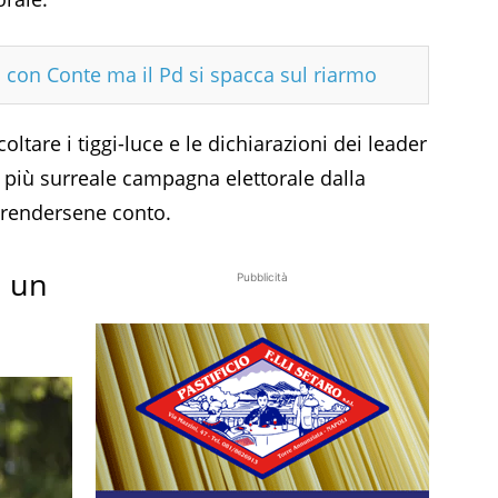
sa con Conte ma il Pd si spacca sul riarmo
coltare i tiggi-luce e le dichiarazioni dei leader
la più surreale campagna elettorale dalla
r rendersene conto.
a un
Pubblicità