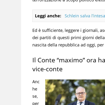
Leggi anche:
Schlein salva l’inte
Ed è sufficiente, leggere i giornali, as
dei partiti di questi primi giorni del
nascita della repubblica ad oggi, pe
Il Conte “maximo” ora h
vice-conte
Anc
he
se,
per