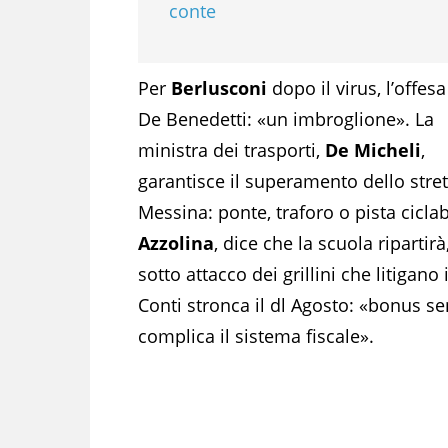
conte
Per
Berlusconi
dopo il virus, l’offesa
De Benedetti: «un imbroglione». La
ministra dei trasporti,
De Micheli
,
garantisce il superamento dello stret
Messina: ponte, traforo o pista ciclabi
Azzolina
, dice che la scuola ripart
sotto attacco dei grillini che litigano 
Conti stronca il dl Agosto: «bonus s
complica il sistema fiscale».