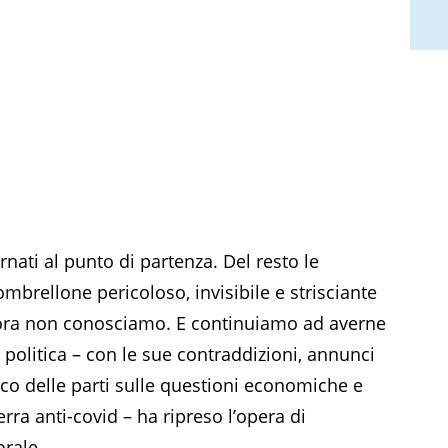
ati al punto di partenza. Del resto le
brellone pericoloso, invisibile e strisciante
cora non conosciamo. E continuiamo ad averne
politica – con le sue contraddizioni, annunci
 gioco delle parti sulle questioni economiche e
uerra anti-covid – ha ripreso l’opera di
orale.