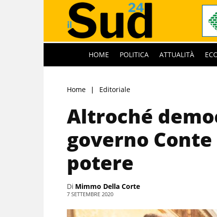
HOME
POLITICA
ATTUALITÀ
EC
Home
Editoriale
Altroché democ
governo Conte 
potere
Di
Mimmo Della Corte
7 SETTEMBRE 2020