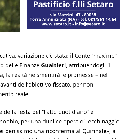
ativa, variazione c’è stata: il Conte “maximo”
ro delle Finanze
Gualtieri
, attribuendogli il
ta, la realtà ne smentirà le promesse – nel
vanti dell’obiettivo fissato, per non
mento reale.
e della festa del “Fatto quotidiano” e
nobbio, per una duplice opera di lecchinaggio
rei benissimo una riconferma al Quirinale»; ai