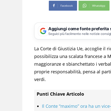
Facebook
WhatsApp
Aggiungi come fonte preferita
Seguici più facilmente nelle notizie consig
La Corte di Giustizia Ue, accoglie il r
possibilizza una scalata francese a 
maggioranze e sbianchettato i verbal
proprie responsabilità, pensa al part
verdi.
Punti Chiave Articolo
Il Conte “maximo” ora ha un vice