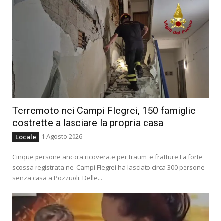
Terremoto nei Campi Flegrei, 150 famiglie
costrette a lasciare la propria casa
1 Agosto 2026
Locale
Cinque persone ancora ricoverate per traumi e fratture La forte
scossa registrata nei Campi Flegrei ha lasciato circa 300 persone
senza casa a Pozzuoli. Delle...