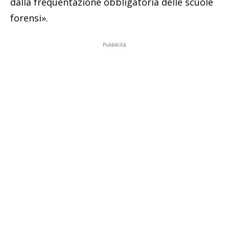
dalla frequentazione obbligatoria delle scuole
forensi».
Pubblicità