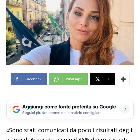
Facebook
WhatsApp
X
Aggiungi come fonte preferita su Google
Seguici più facilmente nelle notizie consigliate
«Sono stati comunicati da poco i risultati degli
esami di Avvocato e solo il 36% dei praticanti