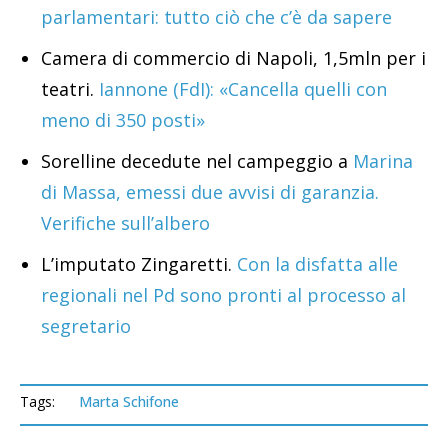
parlamentari: tutto ciò che c’è da sapere
Camera di commercio di Napoli, 1,5mln per i
teatri.
Iannone (FdI): «Cancella quelli con
meno di 350 posti»
Sorelline decedute nel campeggio a
Marina
di Massa, emessi due avvisi di garanzia.
Verifiche sull’albero
L’imputato Zingaretti.
Con la disfatta alle
regionali nel Pd sono pronti al processo al
segretario
Tags:
Marta Schifone