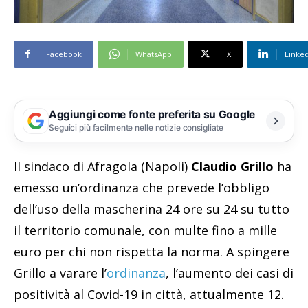
Facebook
WhatsApp
X
Linke
Aggiungi come fonte preferita su Google
Seguici più facilmente nelle notizie consigliate
Il sindaco di Afragola (Napoli)
Claudio Grillo
ha
emesso un’ordinanza che prevede l’obbligo
dell’uso della mascherina 24 ore su 24 su tutto
il territorio comunale, con multe fino a mille
euro per chi non rispetta la norma. A spingere
Grillo a varare l’
ordinanza
, l’aumento dei casi di
positività al Covid-19 in città, attualmente 12.