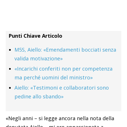
Punti Chiave Articolo
M5S, Aiello: «Emendamenti bocciati senza
valida motivazione»
«Incarichi conferiti non per competenza
ma perché uomini del ministro»
Aiello: «Testimoni e collaboratori sono
pedine allo sbando»
«Negli anni – si legge ancora nella nota della