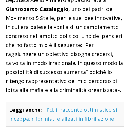
deputata Aiello – mi ero appassionata a
Gianroberto Casaleggio
, uno dei padri del
Movimento 5 Stelle, per le sue idee innovative,
in cui era palese la voglia di un cambiamento
concreto nell’ambito politico. Uno dei pensieri
che ho fatto mio è il seguente: “Per
raggiungere un obiettivo bisogna crederci,
talvolta in modo irrazionale. In questo modo la
possibilità di successo aumenta’’ poiché lo
ritengo rappresentativo del mio percorso di
lotta alla mafia e alla criminalità organizzata».
Leggi anche:
Pd, il racconto ottimistico si
inceppa: riformisti e alleati in fibrillazione