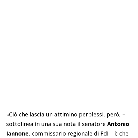
«Ciò che lascia un attimino perplessi, però, –
sottolinea in una sua nota il senatore
Antonio
Iannone
, commissario regionale di FdI – è che