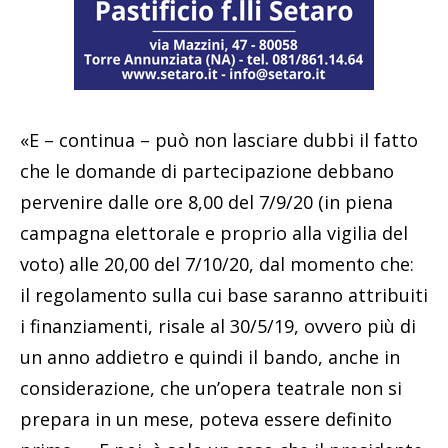
«E – continua – può non lasciare dubbi il fatto
che le domande di partecipazione debbano
pervenire dalle ore 8,00 del 7/9/20 (in piena
campagna elettorale e proprio alla vigilia del
voto) alle 20,00 del 7/10/20, dal momento che:
il regolamento sulla cui base saranno attribuiti
i finanziamenti, risale al 30/5/19, ovvero più di
un anno addietro e quindi il bando, anche in
considerazione, che un’opera teatrale non si
prepara in un mese, poteva essere definito