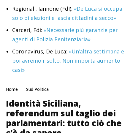
Regionali. Iannone (FdI):
«De Luca si occupa
solo di elezioni e lascia cittadini a secco»
Carceri, Fdi:
«Necessarie più garanzie per
agenti di Polizia Penitenziaria»
Coronavirus, De Luca:
«Un’altra settimana e
poi avremo risolto. Non importa aumento
casi»
Home
Sud Politica
Identità Siciliana,
referendum sul taglio dei
parlamentari: tutto ciò che
c’è da sapere