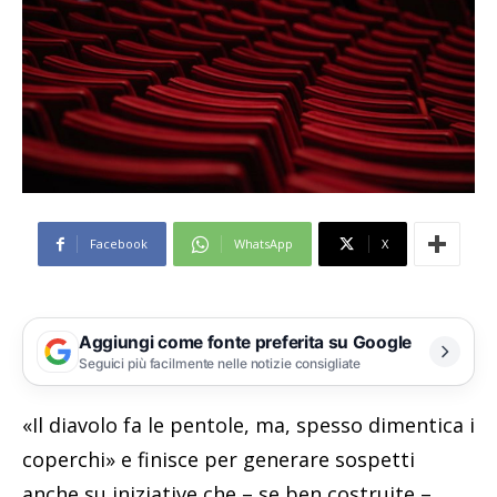
Facebook
WhatsApp
X
Aggiungi come fonte preferita su Google
Seguici più facilmente nelle notizie consigliate
«Il diavolo fa le pentole, ma, spesso dimentica i
coperchi» e finisce per generare sospetti
anche su iniziative che – se ben costruite –