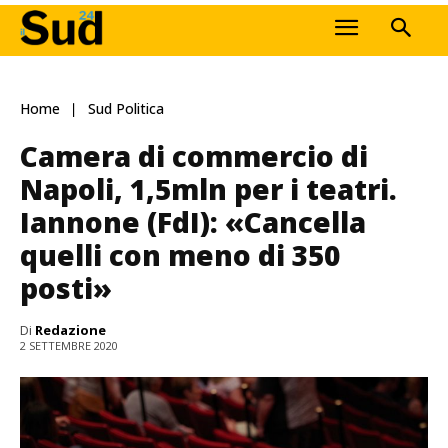
Home
Sud Politica
Camera di commercio di
Napoli, 1,5mln per i teatri.
Iannone (FdI): «Cancella
quelli con meno di 350
posti»
Di
Redazione
2 SETTEMBRE 2020