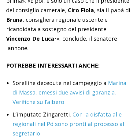
prima». «E poi, è solo un caso che il presidente
del consiglio camerale,
Ciro Fiola
, sia il papà di
Bruna
, consigliera regionale uscente e
ricandidata a sostegno del presidente
Vincenzo De Luca
?», conclude, il senatore
Iannone.
POTREBBE INTERESSARTI ANCHE:
Sorelline decedute nel campeggio a
Marina
di Massa, emessi due avvisi di garanzia.
Verifiche sull’albero
L’imputato Zingaretti.
Con la disfatta alle
regionali nel Pd sono pronti al processo al
segretario