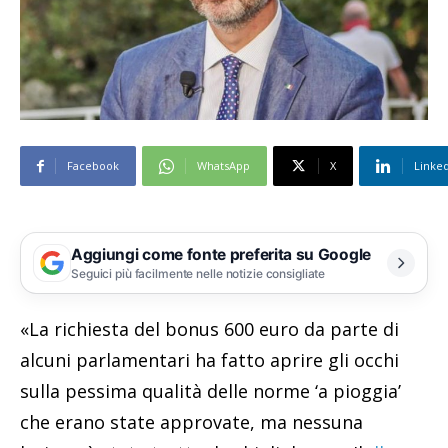
Facebook
WhatsApp
X
Linke
Aggiungi come fonte preferita su Google
Seguici più facilmente nelle notizie consigliate
«La richiesta del bonus 600 euro da parte di
alcuni parlamentari ha fatto aprire gli occhi
sulla pessima qualità delle norme ‘a pioggia’
che erano state approvate, ma nessuna