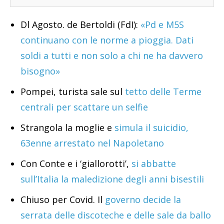
Dl Agosto. de Bertoldi (FdI):
«Pd e M5S
continuano con le norme a pioggia. Dati
soldi a tutti e non solo a chi ne ha davvero
bisogno»
Pompei, turista sale sul
tetto delle Terme
centrali per scattare un selfie
Strangola la moglie e
simula il suicidio,
63enne arrestato nel Napoletano
Con Conte e i ‘giallorotti’,
si abbatte
sull’Italia la maledizione degli anni bisestili
Chiuso per Covid. Il
governo decide la
serrata delle discoteche e delle sale da ballo