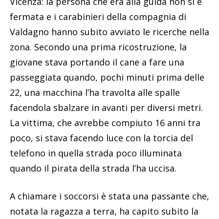
Vicenza: la persona che era alla guida non si è
fermata e i carabinieri della compagnia di
Valdagno hanno subito avviato le ricerche nella
zona. Secondo una prima ricostruzione, la
giovane stava portando il cane a fare una
passeggiata quando, pochi minuti prima delle
22, una macchina l’ha travolta alle spalle
facendola sbalzare in avanti per diversi metri.
La vittima, che avrebbe compiuto 16 anni tra
poco, si stava facendo luce con la torcia del
telefono in quella strada poco illuminata
quando il pirata della strada l’ha uccisa.
A chiamare i soccorsi è stata una passante che,
notata la ragazza a terra, ha capito subito la