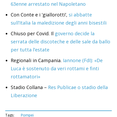
63enne arrestato nel Napoletano
Con Conte e i ‘giallorotti’,
si abbatte
sull’Italia la maledizione degli anni bisestili
Chiuso per Covid. Il
governo decide la
serrata delle discoteche e delle sale da ballo
per tutta l’estate
Regionali in Campania.
Iannone (FdI): «De
Luca è sostenuto da veri rottami e finti
rottamatori»
Stadio Collana –
Res Publicae o stadio della
Liberazione
Tags:
Pompei