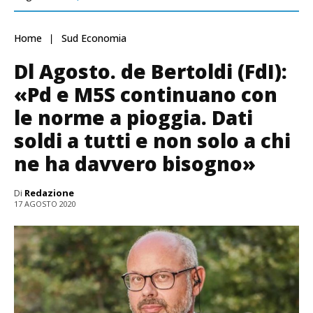
Home
Sud Economia
Dl Agosto. de Bertoldi (FdI):
«Pd e M5S continuano con
le norme a pioggia. Dati
soldi a tutti e non solo a chi
ne ha davvero bisogno»
Di
Redazione
17 AGOSTO 2020