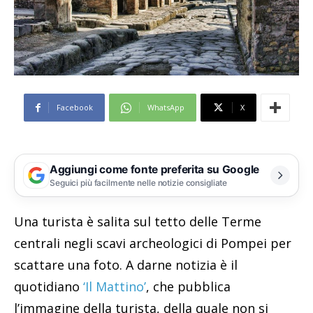
Facebook
WhatsApp
X
Aggiungi come fonte preferita su Google
Seguici più facilmente nelle notizie consigliate
Una turista è salita sul tetto delle Terme
centrali negli scavi archeologici di Pompei per
scattare una foto. A darne notizia è il
quotidiano
‘Il Mattino’
, che pubblica
l’immagine della turista, della quale non si