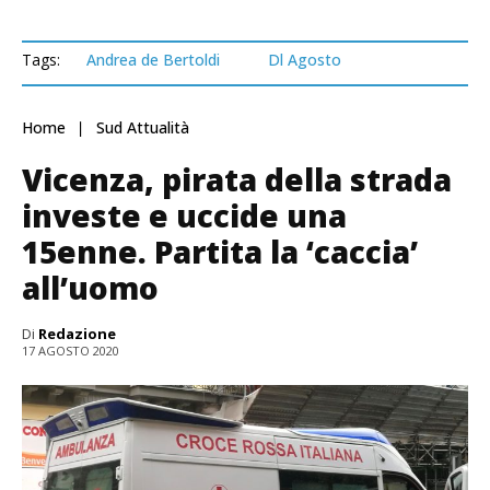
Tags:
Andrea de Bertoldi
Dl Agosto
Home
Sud Attualità
Vicenza, pirata della strada
investe e uccide una
15enne. Partita la ‘caccia’
all’uomo
Di
Redazione
17 AGOSTO 2020