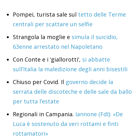
Pompei, turista sale sul
tetto delle Terme
centrali per scattare un selfie
Strangola la moglie e
simula il suicidio,
63enne arrestato nel Napoletano
Con Conte e i ‘giallorotti’,
si abbatte
sull’Italia la maledizione degli anni bisestili
Chiuso per Covid. Il
governo decide la
serrata delle discoteche e delle sale da ballo
per tutta l’estate
Regionali in Campania.
Iannone (FdI): «De
Luca è sostenuto da veri rottami e finti
rottamatori»