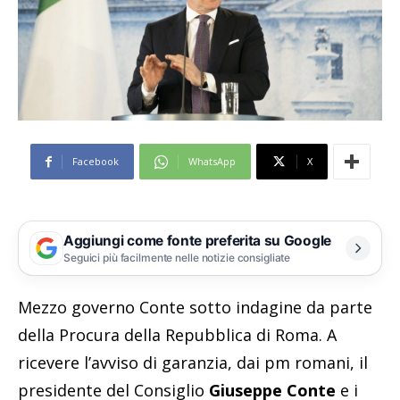
Facebook
WhatsApp
X
Aggiungi come fonte preferita su Google
Seguici più facilmente nelle notizie consigliate
Mezzo governo Conte sotto indagine da parte
della Procura della Repubblica di Roma. A
ricevere l’avviso di garanzia, dai pm romani, il
presidente del Consiglio
Giuseppe Conte
e i