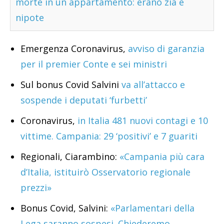
morte in un appartamento: erano zia e
nipote
Emergenza Coronavirus,
avviso di garanzia
per il premier Conte e sei ministri
Sul bonus Covid Salvini
va all’attacco e
sospende i deputati ‘furbetti’
Coronavirus,
in Italia 481 nuovi contagi e 10
vittime. Campania: 29 ‘positivi’ e 7 guariti
Regionali, Ciarambino:
«Campania più cara
d’Italia, istituirò Osservatorio regionale
prezzi»
Bonus Covid, Salvini:
«Parlamentari della
Lega saranno sospesi. Chiederemo