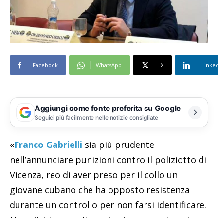
Facebook
WhatsApp
X
Linke
Aggiungi come fonte preferita su Google
Seguici più facilmente nelle notizie consigliate
«
Franco Gabrielli
sia più prudente
nell’annunciare punizioni contro il poliziotto di
Vicenza, reo di aver preso per il collo un
giovane cubano che ha opposto resistenza
durante un controllo per non farsi identificare.