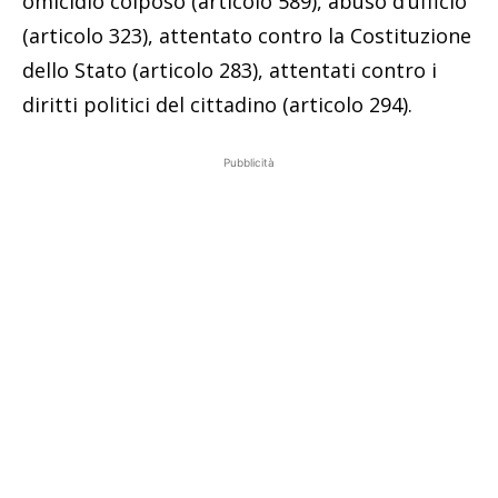
omicidio colposo (articolo 589), abuso d’ufficio
(articolo 323), attentato contro la Costituzione
dello Stato (articolo 283), attentati contro i
diritti politici del cittadino (articolo 294).
Pubblicità