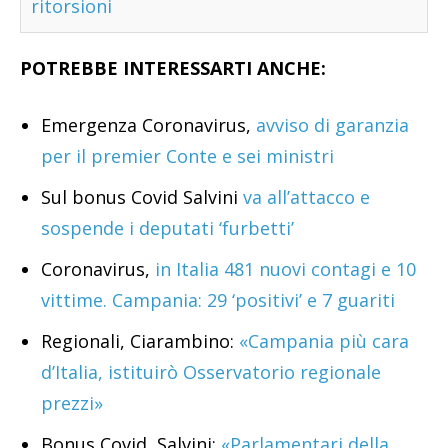
ritorsioni
POTREBBE INTERESSARTI ANCHE:
Emergenza Coronavirus,
avviso di garanzia
per il premier Conte e sei ministri
Sul bonus Covid Salvini
va all’attacco e
sospende i deputati ‘furbetti’
Coronavirus,
in Italia 481 nuovi contagi e 10
vittime. Campania: 29 ‘positivi’ e 7 guariti
Regionali, Ciarambino:
«Campania più cara
d’Italia, istituirò Osservatorio regionale
prezzi»
Bonus Covid, Salvini:
«Parlamentari della