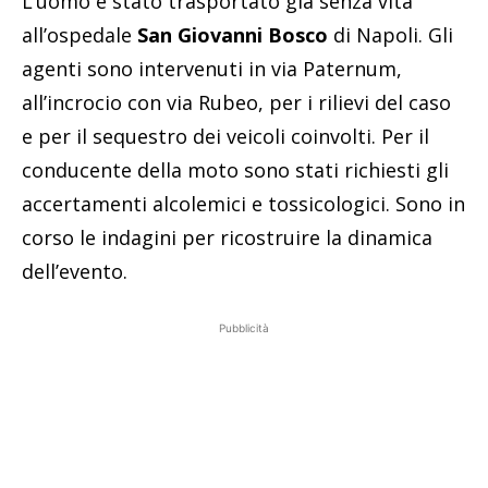
L’uomo è stato trasportato già senza vita
all’ospedale
San Giovanni Bosco
di Napoli. Gli
agenti sono intervenuti in via Paternum,
all’incrocio con via Rubeo, per i rilievi del caso
e per il sequestro dei veicoli coinvolti. Per il
conducente della moto sono stati richiesti gli
accertamenti alcolemici e tossicologici. Sono in
corso le indagini per ricostruire la dinamica
dell’evento.
Pubblicità