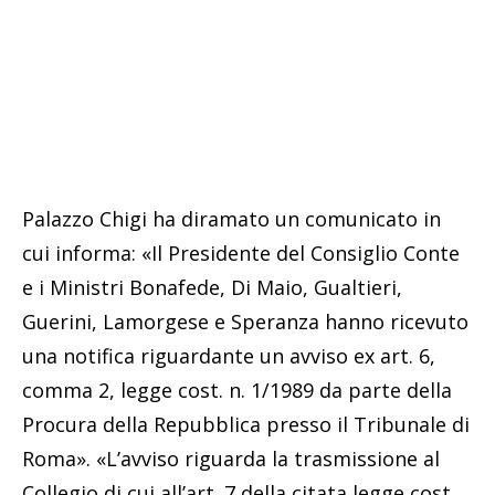
Palazzo Chigi ha diramato un comunicato in
cui informa: «Il Presidente del Consiglio Conte
e i Ministri Bonafede, Di Maio, Gualtieri,
Guerini, Lamorgese e Speranza hanno ricevuto
una notifica riguardante un avviso ex art. 6,
comma 2, legge cost. n. 1/1989 da parte della
Procura della Repubblica presso il Tribunale di
Roma». «L’avviso riguarda la trasmissione al
Collegio di cui all’art. 7 della citata legge cost.