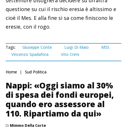
settembre bisognerà decidere su un’altra
questione su cui il rischio eresia è altissimo e
cioè il Mes. E alla fine si sa come finiscono le
eresie, con il rogo.
Tags:
Giuseppe Conte
Luigi Di Maio
M5S
Vincenzo Spadafora
Vito Crimi
Home
Sud Politica
Nappi: «Oggi siamo al 30%
di spesa dei fondi europei,
quando ero assessore al
110. Ripartiamo da qui»
Di
Mimmo Della Corte