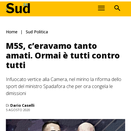
Home
Sud Politica
M5S, c’eravamo tanto
amati. Ormai è tutti contro
tutti
Infuocato vertice alla Camera, nel mirino la riforma dello
sport del ministro Spadafora che per ora congela le
dimissioni
Di
Dario Caselli
5 AGOSTO 2020