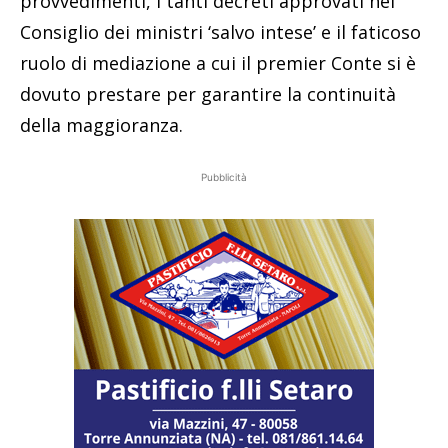
provvedimenti, i tanti decreti approvati nel
Consiglio dei ministri ‘salvo intese’ e il faticoso
ruolo di mediazione a cui il premier Conte si è
dovuto prestare per garantire la continuità
della maggioranza.
Pubblicità