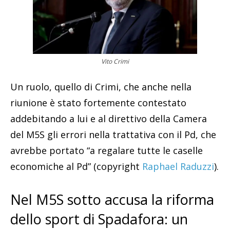
Vito Crimi
Un ruolo, quello di Crimi, che anche nella
riunione è stato fortemente contestato
addebitando a lui e al direttivo della Camera
del M5S gli errori nella trattativa con il Pd, che
avrebbe portato “a regalare tutte le caselle
economiche al Pd” (copyright
Raphael Raduzzi
).
Nel M5S sotto accusa la riforma
dello sport di Spadafora: un