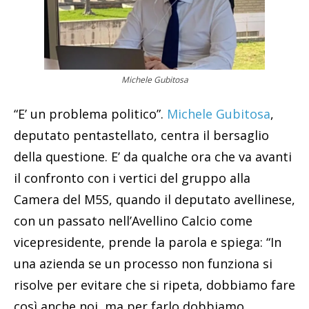
Michele Gubitosa
“E’ un problema politico”.
Michele Gubitosa
,
deputato pentastellato, centra il bersaglio
della questione. E’ da qualche ora che va avanti
il confronto con i vertici del gruppo alla
Camera del M5S, quando il deputato avellinese,
con un passato nell’Avellino Calcio come
vicepresidente, prende la parola e spiega: “In
una azienda se un processo non funziona si
risolve per evitare che si ripeta, dobbiamo fare
così anche noi, ma per farlo dobbiamo