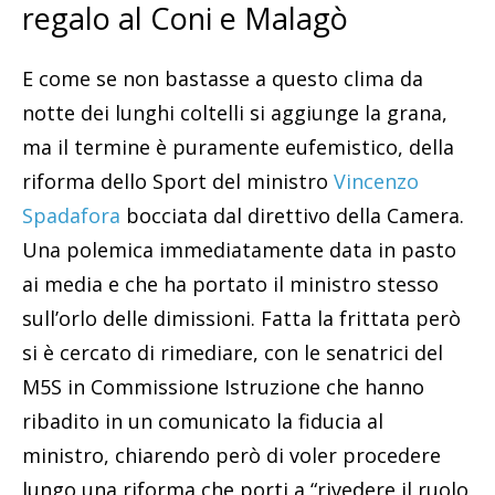
regalo al Coni e Malagò
E come se non bastasse a questo clima da
notte dei lunghi coltelli si aggiunge la grana,
ma il termine è puramente eufemistico, della
riforma dello Sport del ministro
Vincenzo
Spadafora
bocciata dal direttivo della Camera.
Una polemica immediatamente data in pasto
ai media e che ha portato il ministro stesso
sull’orlo delle dimissioni. Fatta la frittata però
si è cercato di rimediare, con le senatrici del
M5S in Commissione Istruzione che hanno
ribadito in un comunicato la fiducia al
ministro, chiarendo però di voler procedere
lungo una riforma che porti a “rivedere il ruolo