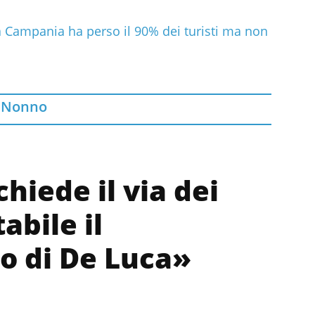
La Campania ha perso il 90% dei turisti ma non
 Nonno
hiede il via dei
abile il
 di De Luca»