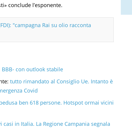
sti» conclude l’esponente.
 (FDI): "campagna Rai su olio racconta
 a BBB- con outlook stabile
onte:
tutto rimandato al Consiglio Ue. Intanto è
emergenza Covid
mpedusa ben 618 persone. Hotspot ormai vicini
i casi in Italia. La Regione Campania segnala