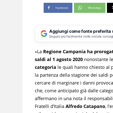
Facebook
WhatsApp
Aggiungi come fonte preferita
Seguici più facilmente nelle notizie consig
«La
Regione Campania ha proroga
saldi al 1 agosto 2020
nonostante l
categoria
le quali hanno chiesto al p
la partenza della stagione dei saldi 
cercare di marginare i danni provoca
che, come anticipato già dalle catego
affermano in una nota il responsabi
Fratelli d’Italia
Alfredo Catapano
, l