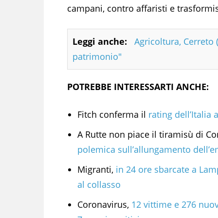
campani, contro affaristi e trasformi
Leggi anche:
Agricoltura, Cerreto
patrimonio"
POTREBBE INTERESSARTI ANCHE:
Fitch conferma il
rating dell’Italia
A Rutte non piace il tiramisù di C
polemica sull’allungamento dell’
Migranti,
in 24 ore sbarcate a La
al collasso
Coronavirus,
12 vittime e 276 nuov