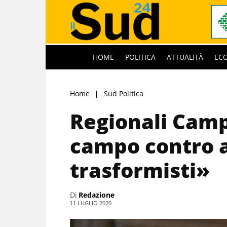
HOME
POLITICA
ATTUALITÀ
EC
Home
Sud Politica
Regionali Camp
campo contro af
trasformisti»
Di
Redazione
11 LUGLIO 2020