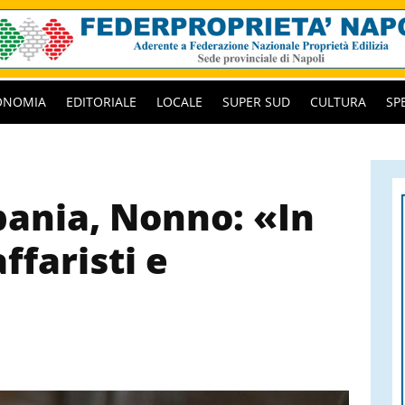
ONOMIA
EDITORIALE
LOCALE
SUPER SUD
CULTURA
SP
ania, Nonno: «In
faristi e