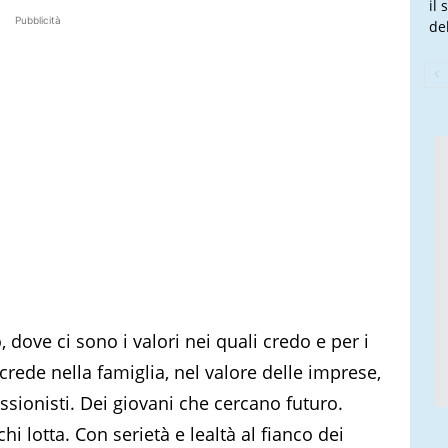
il
Pubblicità
de
 dove ci sono i valori nei quali credo e per i
crede nella famiglia, nel valore delle imprese,
ssionisti. Dei giovani che cercano futuro.
hi lotta. Con serietà e lealtà al fianco dei