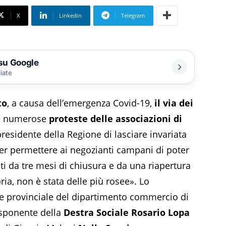
X
Linkedin
Telegram
 su Google
liate
to
, a causa dell’emergenza Covid-19,
il via dei
e numerose
proteste delle associazioni di
residente della Regione di lasciare invariata
per permettere ai negozianti campani di poter
ti da tre mesi di chiusura e da una riapertura
ria, non è stata delle più rosee». Lo
le provinciale del dipartimento commercio di
’esponente della
Destra Sociale Rosario Lopa