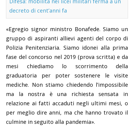
Difesa: mobilità nei licei militari ferma a un
decreto di cent’anni fa
«Egregio signor ministro Bonafede. Siamo un
gruppo di aspiranti allievi agenti del corpo di
Polizia Penitenziaria. Siamo idonei alla prima
fase del concorso nel 2019 (prova scritta) e da
mesi chiediamo lo scorrimento della
graduatoria per poter sostenere le visite
mediche. Non stiamo chiedendo l’impossibile
ma la nostra è una richiesta sensata in
relazione ai fatti accaduti negli ultimi mesi, o
per meglio dire anni, ma che hanno trovato il
culmine in seguito alla pandemia».