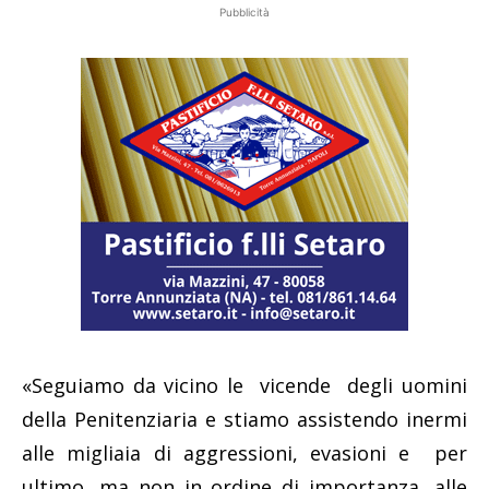
Pubblicità
«Seguiamo da vicino le vicende degli uomini
della Penitenziaria e stiamo assistendo inermi
alle migliaia di aggressioni, evasioni e per
ultimo, ma non in ordine di importanza, alle