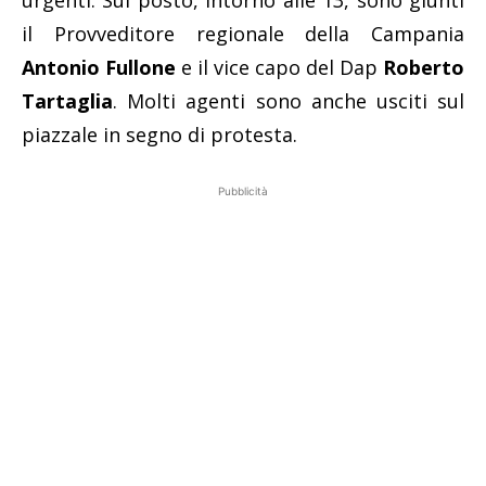
urgenti. Sul posto, intorno alle 13, sono giunti
il Provveditore regionale della Campania
Antonio Fullone
e il vice capo del Dap
Roberto
Tartaglia
. Molti agenti sono anche usciti sul
piazzale in segno di protesta.
Pubblicità