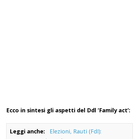
Ecco in sintesi gli aspetti del Ddl ‘Family act’:
Leggi anche:
Elezioni, Rauti (FdI):