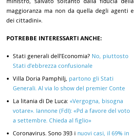
ministro, salvato soltanto dalla fiducia della
maggioranza ma non da quella degli agenti e
dei cittadini».
POTREBBE INTERESSARTI ANCHE:
Stati generali dell’Economia?
No, piuttosto
Stati d’ebbrezza confusionale
Villa Doria Pamphilj,
partono gli Stati
Generali. Al via lo show del premier Conte
La litania di De Luca:
«Vergogna, bisogna
votare». Iannone (FdI): «Pd a favore del voto
a settembre. Chieda al figlio»
Coronavirus. Sono 393 i
nuovi casi, il 69% in