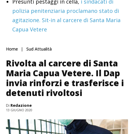
Presunti pestaggi in cella,
i sindacati di
polizia penitenziaria proclamano stato di
agitazione. Sit-in al carcere di Santa Maria
Capua Vetere
Home
Sud Attualità
Rivolta al carcere di Santa
Maria Capua Vetere. Il Dap
invia rinforzi e trasferisce i
detenuti rivoltosi
Di
Redazione
13 GIUGNO 2020