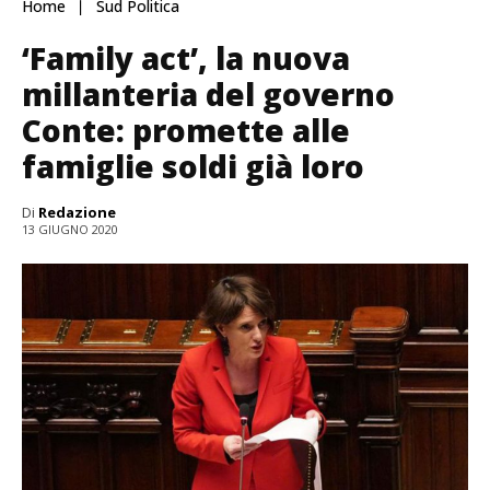
Home
Sud Politica
‘Family act’, la nuova
millanteria del governo
Conte: promette alle
famiglie soldi già loro
Di
Redazione
13 GIUGNO 2020