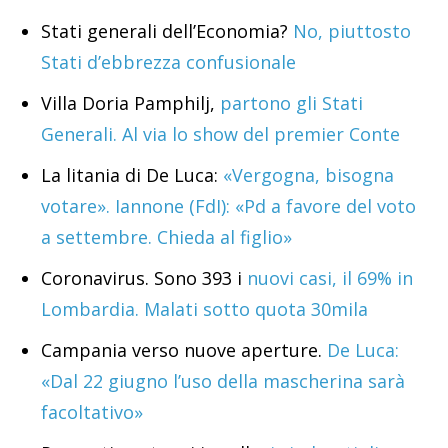
Stati generali dell’Economia?
No, piuttosto
Stati d’ebbrezza confusionale
Villa Doria Pamphilj,
partono gli Stati
Generali. Al via lo show del premier Conte
La litania di De Luca:
«Vergogna, bisogna
votare». Iannone (FdI): «Pd a favore del voto
a settembre. Chieda al figlio»
Coronavirus. Sono 393 i
nuovi casi, il 69% in
Lombardia. Malati sotto quota 30mila
Campania verso nuove aperture.
De Luca:
«Dal 22 giugno l’uso della mascherina sarà
facoltativo»