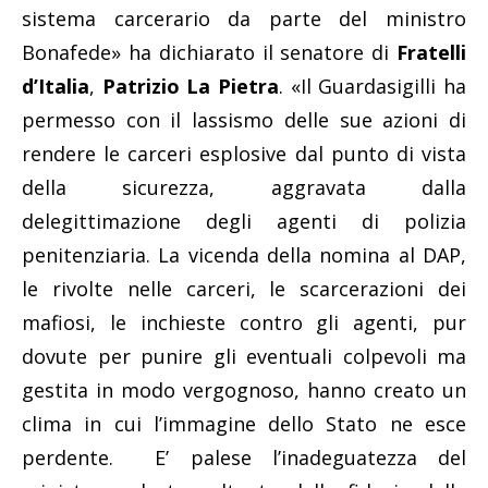
sistema carcerario da parte del ministro
Bonafede» ha dichiarato il senatore di
Fratelli
d’Italia
,
Patrizio La Pietra
. «Il Guardasigilli ha
permesso con il lassismo delle sue azioni di
rendere le carceri esplosive dal punto di vista
della sicurezza, aggravata dalla
delegittimazione degli agenti di polizia
penitenziaria. La vicenda della nomina al DAP,
le rivolte nelle carceri, le scarcerazioni dei
mafiosi, le inchieste contro gli agenti, pur
dovute per punire gli eventuali colpevoli ma
gestita in modo vergognoso, hanno creato un
clima in cui l’immagine dello Stato ne esce
perdente. E’ palese l’inadeguatezza del