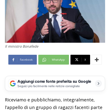
Il ministro Bonafede
Facebook
WhatsApp
X
Aggiungi come fonte preferita su Google
Seguici più facilmente nelle notizie consigliate
Riceviamo e pubblichiamo, integralmente,
l’appello di un gruppo di ragazzi facenti parte