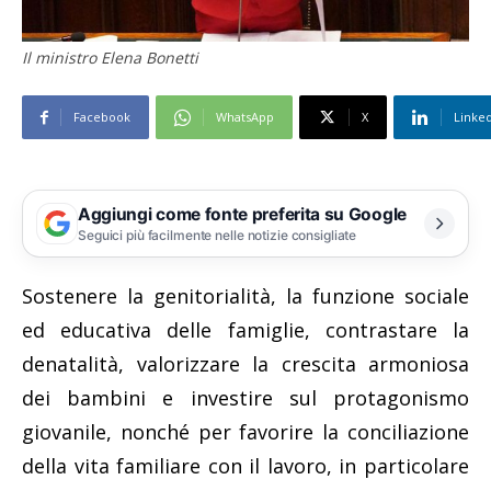
Il ministro Elena Bonetti
Facebook
WhatsApp
X
Linke
Aggiungi come fonte preferita su Google
Seguici più facilmente nelle notizie consigliate
Sostenere la genitorialità, la funzione sociale
ed educativa delle famiglie, contrastare la
denatalità, valorizzare la crescita armoniosa
dei bambini e investire sul protagonismo
giovanile, nonché per favorire la conciliazione
della vita familiare con il lavoro, in particolare