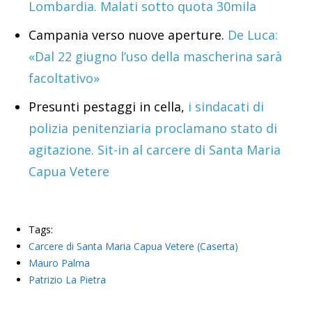
Lombardia. Malati sotto quota 30mila
Campania verso nuove aperture.
De Luca:
«Dal 22 giugno l’uso della mascherina sarà
facoltativo»
Presunti pestaggi in cella,
i sindacati di
polizia penitenziaria proclamano stato di
agitazione. Sit-in al carcere di Santa Maria
Capua Vetere
Tags:
Carcere di Santa Maria Capua Vetere (Caserta)
Mauro Palma
Patrizio La Pietra