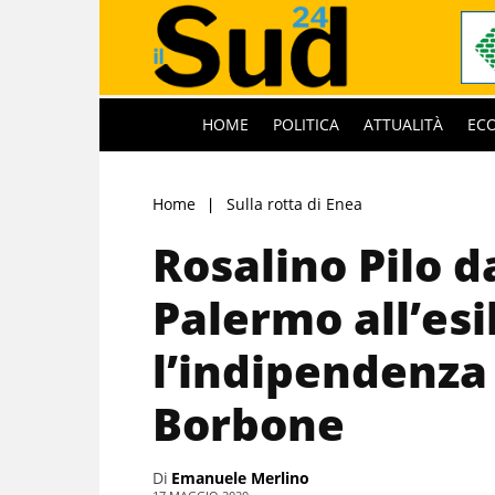
HOME
POLITICA
ATTUALITÀ
EC
Home
Sulla rotta di Enea
Rosalino Pilo da
Palermo all’esi
l’indipendenza 
Borbone
Di
Emanuele Merlino