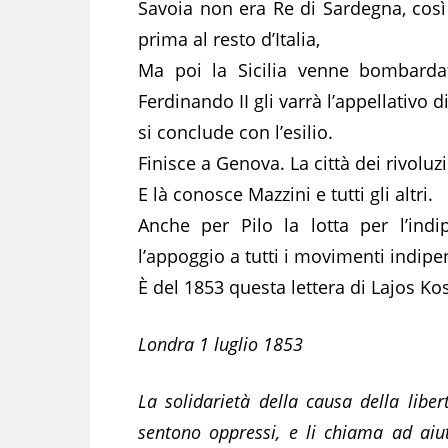
Savoia non era Re di Sardegna, così 
prima al resto d’Italia,
Ma poi la Sicilia venne bombarda
Ferdinando II gli varrà l’appellativo d
si conclude con l’esilio.
Finisce a Genova. La città dei rivoluz
E là conosce Mazzini e tutti gli altri.
Anche per Pilo la lotta per l’indi
l’appoggio a tutti i movimenti indipe
È del 1853 questa lettera di Lajos Ko
Londra 1 luglio 1853
La solidarietà della causa della liber
sentono oppressi, e li chiama ad aiu