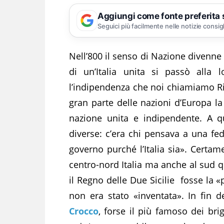
Aggiungi come fonte preferita
Seguici più facilmente nelle notizie consig
Nell’800 il senso di Nazione divenne 
di un’Italia unita si passò alla 
l’indipendenza che noi chiamiamo Ri
gran parte delle nazioni d’Europa la
nazione unita e indipendente. A qu
diverse: c’era chi pensava a una fed
governo purché l’Italia sia». Certam
centro-nord Italia ma anche al sud q
il Regno delle Due Sicilie fosse la 
non era stato «inventata». In fin 
Crocco
, forse il più famoso dei bri