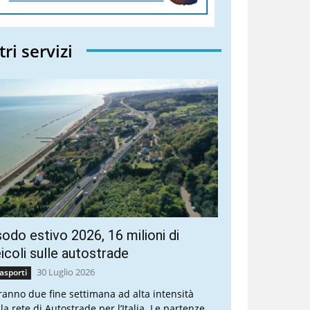
tri servizi
odo estivo 2026, 16 milioni di
icoli sulle autostrade
30 Luglio 2026
asporti
ranno due fine settimana ad alta intensità
la rete di Autostrade per l’Italia. Le partenze