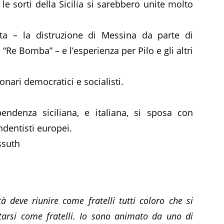
le sorti della Sicilia si sarebbero unite molto
ta – la distruzione di Messina da parte di
i “Re Bomba” – e l’esperienza per Pilo e gli altri
ionari democratici e socialisti.
pendenza siciliana, e italiana, si sposa con
ndentisti europei.
ssuth
tà deve riunire come fratelli tutti coloro che si
tarsi come fratelli. Io sono animato da uno di