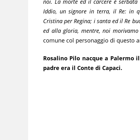
noi. La morte ed il carcere è serbata
Iddio, un signore in terra, il Re: i
Cristina per Regina; i santa ed il Re b
ed alla gloria, mentre, noi morivam
comune col personaggio di questo ar
Rosalino Pilo nacque a Palermo il 
padre era il Conte di Capaci.