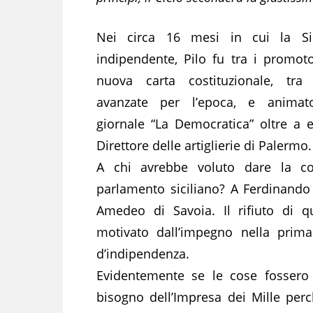
Nei circa 16 mesi in cui la Sic
indipendente, Pilo fu tra i promoto
nuova carta costituzionale, tra
avanzate per l’epoca, e animat
giornale “La Democratica” oltre a e
Direttore delle artiglierie di Palermo.
A chi avrebbe voluto dare la co
parlamento siciliano? A Ferdinando
Amedeo di Savoia. Il rifiuto di q
motivato dall’impegno nella prima
d’indipendenza.
Evidentemente se le cose fossero
bisogno dell’Impresa dei Mille pe