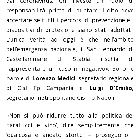
dal Coronavirus. Chi riveste un ruolo di
responsabilità prima di puntare il dito deve
accertare se tutti i percorsi di prevenzione e i
dispositivi di protezione siano stati adottati.
L’unica verità ad oggi è che nell’ambito
dell’emergenza nazionale, il San Leonardo di
Castellammare di Stabia rischia di
rappresentare un caso in negativo». Sono le
parole di
Lorenzo Medici
, segretario regionale
di Cisl Fp Campania e
Luigi D’Emilio
,
segretario metropolitano Cisl Fp Napoli.
«Non si può ridurre tutto alla politica dei
‘tarallucci e vino’, dire semplicemente che
‘qualcosa è andato storto’ – proseguono i