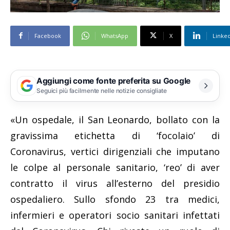
Facebook
WhatsApp
X
Linke
Aggiungi come fonte preferita su Google
Seguici più facilmente nelle notizie consigliate
«Un ospedale, il San Leonardo, bollato con la
gravissima etichetta di ‘focolaio’ di
Coronavirus, vertici dirigenziali che imputano
le colpe al personale sanitario, ‘reo’ di aver
contratto il virus all’esterno del presidio
ospedaliero. Sullo sfondo 23 tra medici,
infermieri e operatori socio sanitari infettati