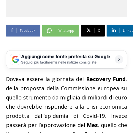
Facebook
WhatsApp
X
Linke
Aggiungi come fonte preferita su Google
Seguici più facilmente nelle notizie consigliate
Doveva essere la giornata del
Recovery Fund
,
della proposta della Commissione europea su
quello strumento da migliaia di miliardi di euro
che dovrebbe rispondere alla crisi economica
prodotta dall’epidemia di Covid-19. Invece
passerà per l’approvazione del
Mes
, quello che