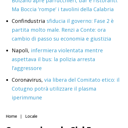
Bolzano apre parrucchieri, bar e ristoranti.
Ma Boccia ‘rompe’ i tavolini della Calabria
Confindustria
sfiducia il governo: Fase 2 è
partita molto male. Renzi a Conte: ora
cambio di passo su economia e giustizia
Napoli,
infermiera violentata mentre
aspettava il bus: la polizia arresta
l’aggressore
Coronavirus,
via libera del Comitato etico: il
Cotugno potrà utilizzare il plasma
iperimmune
Home
Locale