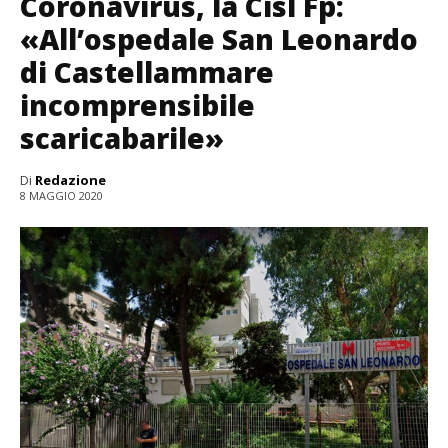
Coronavirus, la Cisl Fp:
«All’ospedale San Leonardo
di Castellammare
incomprensibile
scaricabarile»
Di
Redazione
8 MAGGIO 2020