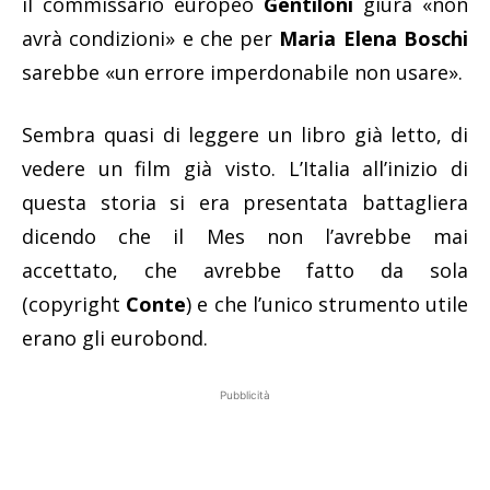
il commissario europeo
Gentiloni
giura «non
avrà condizioni» e che per
Maria Elena Boschi
sarebbe «un errore imperdonabile non usare».
Sembra quasi di leggere un libro già letto, di
vedere un film già visto. L’Italia all’inizio di
questa storia si era presentata battagliera
dicendo che il Mes non l’avrebbe mai
accettato, che avrebbe fatto da sola
(copyright
Conte
) e che l’unico strumento utile
erano gli eurobond.
Pubblicità