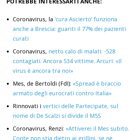
POTREBBE INTERESSARTI ANCHE:
Coronavirus, la
‘cura Ascierto’ funziona
anche a Brescia: guariti il 77% dei pazienti
curati
Coronavirus,
netto calo di malati: -528
contagiati. Ancora 534 vittime. Arcuri: «Il
virus è ancora tra noi»
Mes, de Bertoldi (FdI):
«Spread è braccio
armato degli eurocrati contro Italia»
Rinnovati i
vertici delle Partecipate, sul
nome di De Scalzi si divide il M5S
Coronavirus, Renzi:
«Attiverei il Mes subito.
Conte non stia dietro ai grillini, se ne