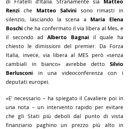
di Fratelli d’Italia. Stranamente sia
Matteo
Renzi
che
Matteo Salvini
sono rimasti in
silenzio, lasciando la scena a
Maria Elena
Boschi
che ha confermato il via libera al Mes, e
il secondo ad
Alberto Bagnai
il quale ha
chiesto le dimissioni del premier. Da Forza
Italia, invece, via libera al MES però «senza
cambiali in bianco» avrebbe detto
Silvio
Berlusconi
in una videoconferenza con i
deputati europei.
«E’ necessario – ha spiegato il Cavaliere poi in
una nota – un intervento rapido per evitare
che gli Stati più deboli dal punto di vista
finanziario paghino un prezzo più alto in