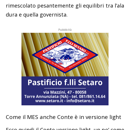
rimescolato pesantemente gli equilibri tra l’ala
dura e quella governista.
Pubblicità
Come il MES anche Conte è in versione light
Ecco quindi il Conte versione light, un po’ come