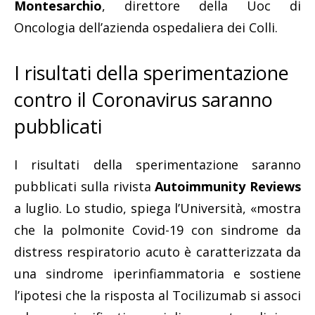
Montesarchio
, direttore della Uoc di
Oncologia dell’azienda ospedaliera dei Colli.
I risultati della sperimentazione
contro il Coronavirus saranno
pubblicati
I risultati della sperimentazione saranno
pubblicati sulla rivista
Autoimmunity Reviews
a luglio. Lo studio, spiega l’Università, «mostra
che la polmonite Covid-19 con sindrome da
distress respiratorio acuto è caratterizzata da
una sindrome iperinfiammatoria e sostiene
l’ipotesi che la risposta al Tocilizumab si associ