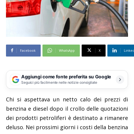
Facebook
WhatsApp
X
Linke
Aggiungi come fonte preferita su Google
Seguici più facilmente nelle notizie consigliate
Chi si aspettava un netto calo dei prezzi di
benzina e diesel dopo il crollo delle quotazioni
dei prodotti petroliferi è destinato a rimanere
deluso. Nei prossimi giorni i costi della benzina