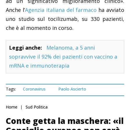
ad un significativo miglioramento clinico».
Anche l’
Agenzia italiana del farmaco
ha avviato
uno studio sul tocilizumab, su 330 pazienti,
che è al momento in corso.
Leggi anche:
Melanoma, a 5 anni
sopravvive il 92% dei pazienti con vaccino a
mRNA e immunoterapia
Tags:
Coronavirus
Paolo Ascierto
Home
Sud Politica
Conte getta la maschera: «il