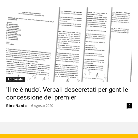
Editoriale
‘Il re è nudo’. Verbali desecretati per gentile
concessione del premier
Rino Nania
-
6 Agosto 2020
0