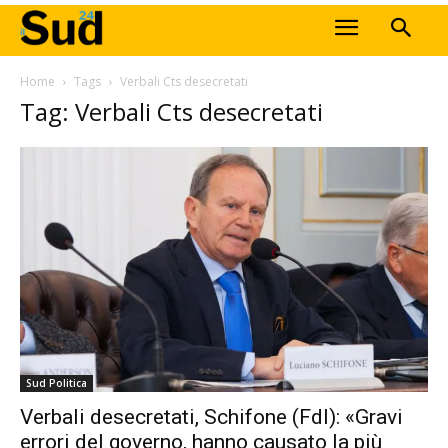
Home
Tags
Verbali Cts desecretati
Tag: Verbali Cts desecretati
Sud Politica
Verbali desecretati, Schifone (FdI): «Gravi
errori del governo, hanno causato la più