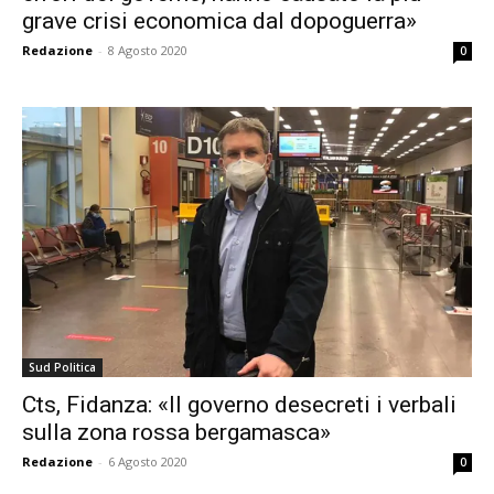
grave crisi economica dal dopoguerra»
Redazione
-
8 Agosto 2020
0
Sud Politica
Cts, Fidanza: «Il governo desecreti i verbali
sulla zona rossa bergamasca»
Redazione
-
6 Agosto 2020
0