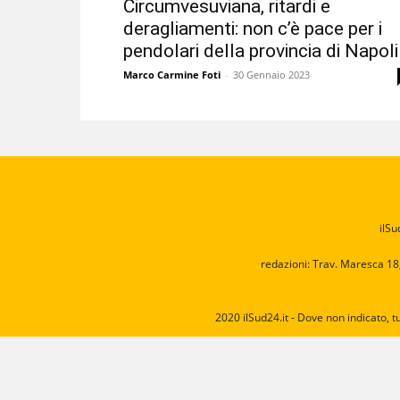
Circumvesuviana, ritardi e
deragliamenti: non c’è pace per i
pendolari della provincia di Napoli
Marco Carmine Foti
-
30 Gennaio 2023
ilSu
redazioni: Trav. Maresca 18
2020 ilSud24.it - Dove non indicato, t