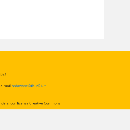
/2021
2
e-mail
redazione@ilsud24.it
intendersi con licenza Creative Commons