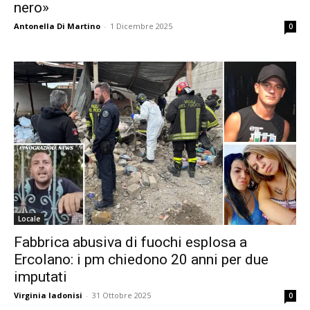
nero»
Antonella Di Martino
-
1 Dicembre 2025
0
Locale
Fabbrica abusiva di fuochi esplosa a
Ercolano: i pm chiedono 20 anni per due
imputati
Virginia Iadonisi
-
31 Ottobre 2025
0