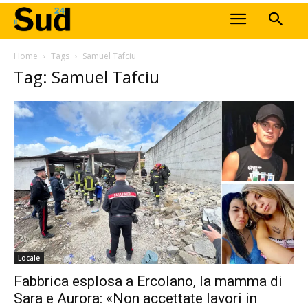
Home
Tags
Samuel Tafciu
Tag: Samuel Tafciu
Locale
Fabbrica esplosa a Ercolano, la mamma di
Sara e Aurora: «Non accettate lavori in