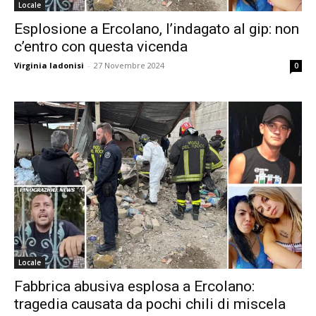
Locale
Esplosione a Ercolano, l’indagato al gip: non
c’entro con questa vicenda
Virginia Iadonisi
-
27 Novembre 2024
0
Locale
Fabbrica abusiva esplosa a Ercolano:
tragedia causata da pochi chili di miscela