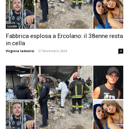
Locale
Fabbrica esplosa a Ercolano: il 38enne resta
in cella
Virginia Iadonisi
-
27 Novembre 2024
0