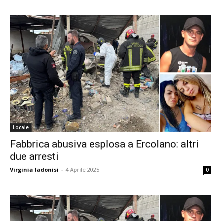
Locale
Fabbrica abusiva esplosa a Ercolano: altri
due arresti
Virginia Iadonisi
-
4 Aprile 2025
0