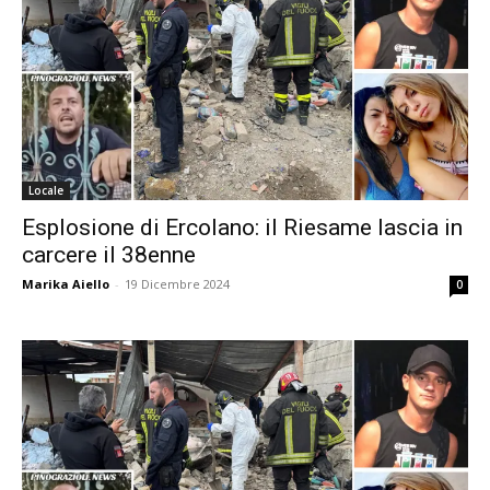
Locale
Esplosione di Ercolano: il Riesame lascia in
carcere il 38enne
Marika Aiello
-
19 Dicembre 2024
0