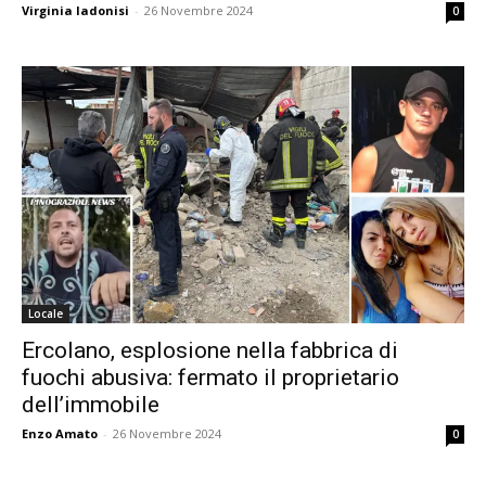
Virginia Iadonisi
-
26 Novembre 2024
0
Locale
Ercolano, esplosione nella fabbrica di
fuochi abusiva: fermato il proprietario
dell’immobile
Enzo Amato
-
26 Novembre 2024
0