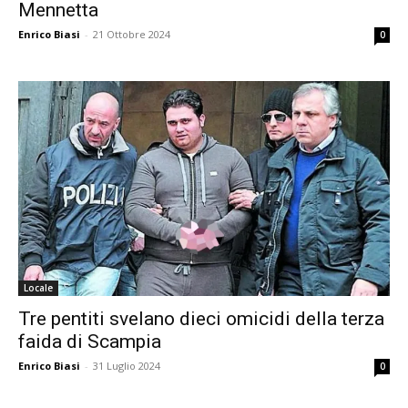
Mennetta
Enrico Biasi
-
21 Ottobre 2024
0
Locale
Tre pentiti svelano dieci omicidi della terza
faida di Scampia
Enrico Biasi
-
31 Luglio 2024
0