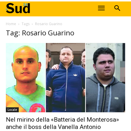
Home
Tags
Rosario Guarino
Tag: Rosario Guarino
Locale
Nel mirino della «Batteria del Monterosa»
anche il boss della Vanella Antonio