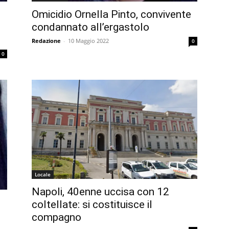
Omicidio Ornella Pinto, convivente
condannato all’ergastolo
Redazione
-
10 Maggio 2022
0
0
Locale
Napoli, 40enne uccisa con 12
coltellate: si costituisce il
compagno