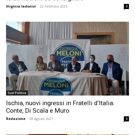
Virginia Iadonisi
-
22 Febbraio 2025
0
Sud Politica
Ischia, nuovi ingressi in Fratelli d’Italia:
Conte, Di Scala e Muro
Redazione
-
28 Agosto 2021
0