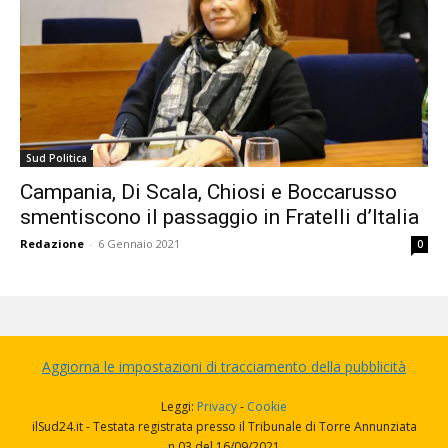
Sud Politica
Campania, Di Scala, Chiosi e Boccarusso
smentiscono il passaggio in Fratelli d’Italia
Redazione
-
6 Gennaio 2021
0
Aggiorna le impostazioni di tracciamento della pubblicità
Leggi:
Privacy
-
Cookie
ilSud24.it - Testata registrata presso il Tribunale di Torre Annunziata
n.03 del 16/09/2021