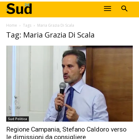
Home
Tags
Maria Grazia Di Scala
Tag: Maria Grazia Di Scala
Sud Politica
Regione Campania, Stefano Caldoro verso
le dimissioni da consigliere