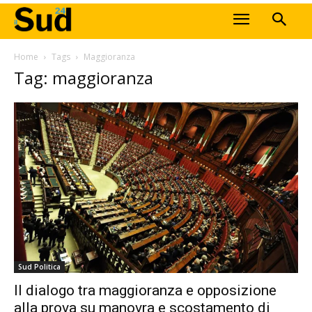
Home
Tags
Maggioranza
Tag: maggioranza
Sud Politica
Il dialogo tra maggioranza e opposizione
alla prova su manovra e scostamento di