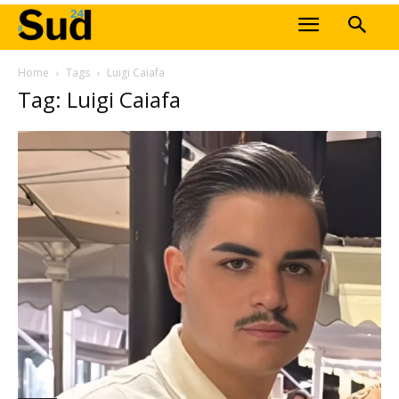
Home
Tags
Luigi Caiafa
Tag: Luigi Caiafa