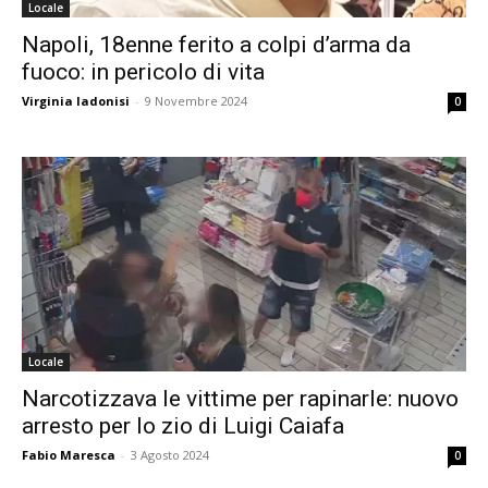
Locale
Napoli, 18enne ferito a colpi d’arma da
fuoco: in pericolo di vita
Virginia Iadonisi
-
9 Novembre 2024
0
Locale
Narcotizzava le vittime per rapinarle: nuovo
arresto per lo zio di Luigi Caiafa
Fabio Maresca
-
3 Agosto 2024
0