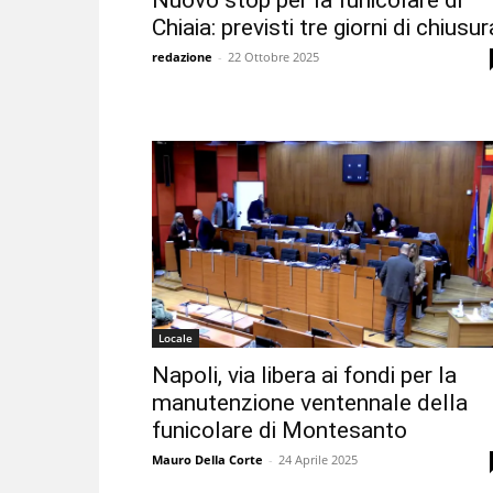
Nuovo stop per la funicolare di
Chiaia: previsti tre giorni di chiusur
redazione
-
22 Ottobre 2025
Locale
Napoli, via libera ai fondi per la
manutenzione ventennale della
funicolare di Montesanto
Mauro Della Corte
-
24 Aprile 2025