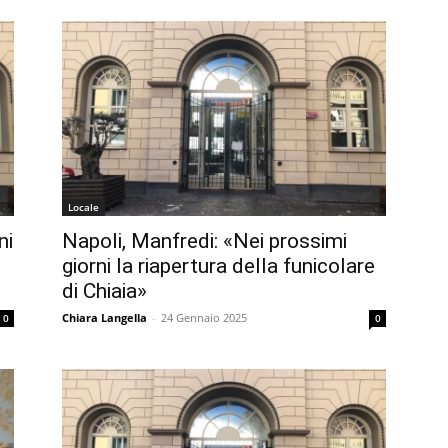
Locale
ni
Napoli, Manfredi: «Nei prossimi
giorni la riapertura della funicolare
di Chiaia»
Chiara Langella
-
24 Gennaio 2025
0
0