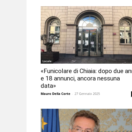
Locale
«Funicolare di Chiaia: dopo due an
e 18 annunci, ancora nessuna
data»
Mauro Della Corte
-
27 Gennaio 2025