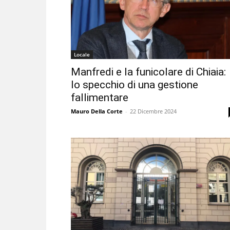
Locale
Manfredi e la funicolare di Chiaia:
lo specchio di una gestione
fallimentare
Mauro Della Corte
-
22 Dicembre 2024