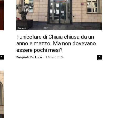
Locale
Funicolare di Chiaia chiusa da un
anno e mezzo. Ma non dovevano
essere pochi mesi?
Pasquale De Luca
-
1 Marzo 2024
0
0