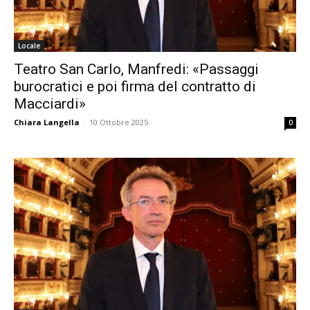
Locale
Teatro San Carlo, Manfredi: «Passaggi
burocratici e poi firma del contratto di
Macciardi»
Chiara Langella
-
10 Ottobre 2025
0