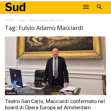
Home
Tags
Fulvio Adamo Macciardi
Tag: Fulvio Adamo Macciardi
Cultura
Teatro San Carlo, Macciardi confermato nel
board di Opera Europa ad Amsterdam