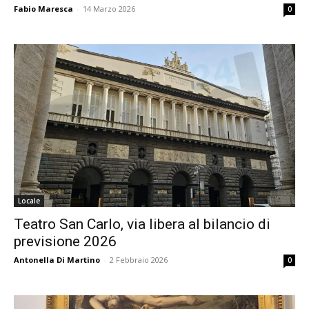
Fabio Maresca
-
14 Marzo 2026
0
Locale
Teatro San Carlo, via libera al bilancio di
previsione 2026
Antonella Di Martino
-
2 Febbraio 2026
0