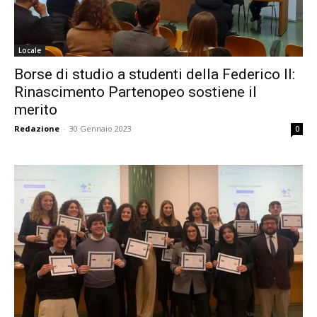
Locale
Borse di studio a studenti della Federico II:
Rinascimento Partenopeo sostiene il
merito
Redazione
-
30 Gennaio 2023
0