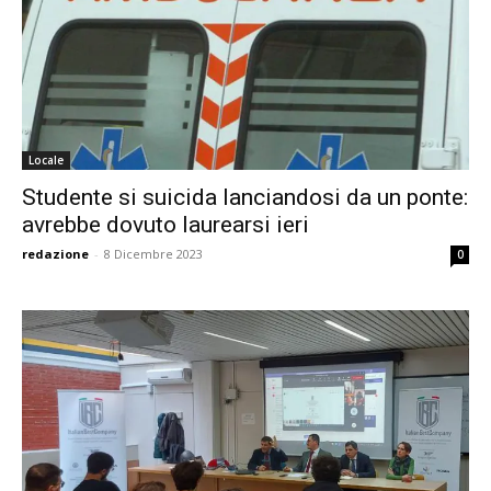
Locale
Studente si suicida lanciandosi da un ponte:
avrebbe dovuto laurearsi ieri
redazione
-
8 Dicembre 2023
0