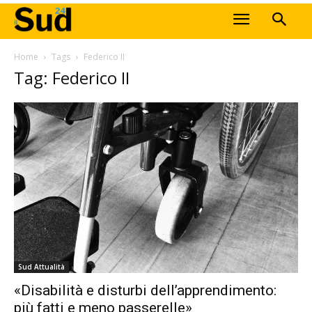
Home
Tags
Federico II
Tag: Federico II
Sud Attualità
«Disabilità e disturbi dell’apprendimento:
più fatti e meno passerelle»