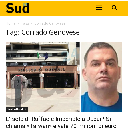
Home
Tags
Corrado Genovese
Tag: Corrado Genovese
Sud Attualità
L’isola di Raffaele Imperiale a Dubai? Si
chiama «Taiwan» e vale 70 milioni di euro