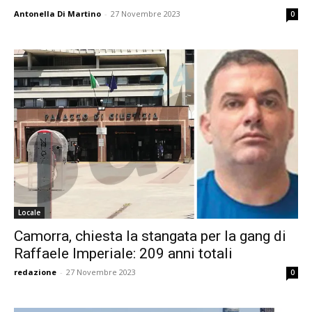
Antonella Di Martino
-
27 Novembre 2023
0
Locale
Camorra, chiesta la stangata per la gang di
Raffaele Imperiale: 209 anni totali
redazione
-
27 Novembre 2023
0