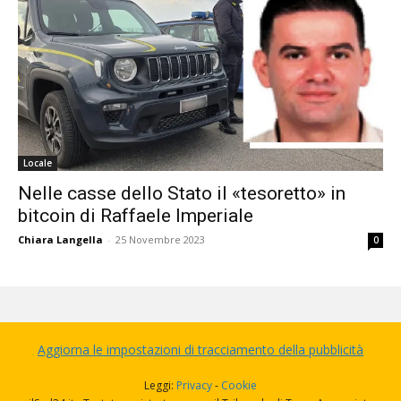
Locale
Nelle casse dello Stato il «tesoretto» in
bitcoin di Raffaele Imperiale
Chiara Langella
-
25 Novembre 2023
0
Aggiorna le impostazioni di tracciamento della pubblicità
Leggi:
Privacy
-
Cookie