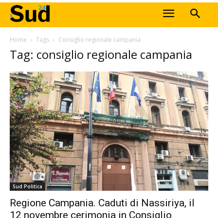
Home
Tags
Consiglio regionale campania
Tag: consiglio regionale campania
Sud Politica
Regione Campania. Caduti di Nassiriya, il
12 novembre cerimonia in Consiglio