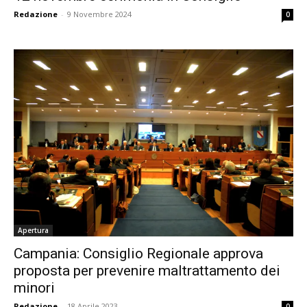
Redazione
-
9 Novembre 2024
0
Apertura
Campania: Consiglio Regionale approva
proposta per prevenire maltrattamento dei
minori
Redazione
-
18 Aprile 2023
0