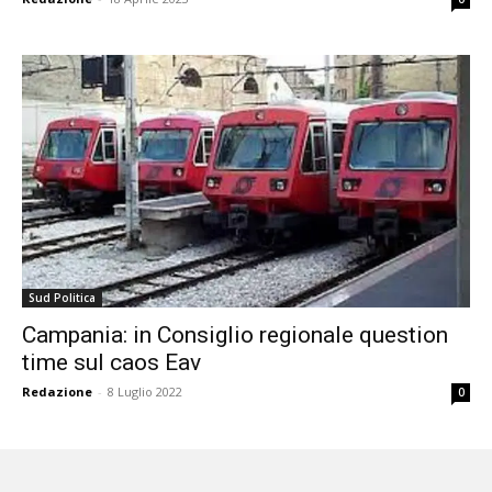
Sud Politica
Campania: in Consiglio regionale question
time sul caos Eav
Redazione
-
8 Luglio 2022
0