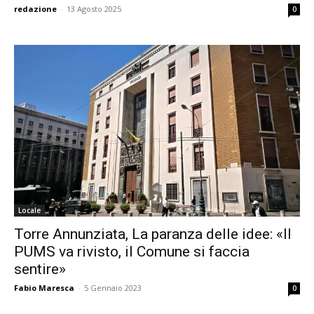
redazione
-
13 Agosto 2025
0
Locale
Torre Annunziata, La paranza delle idee: «Il
PUMS va rivisto, il Comune si faccia
sentire»
Fabio Maresca
-
5 Gennaio 2023
0