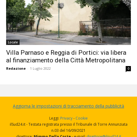
Locale
Villa Parnaso e Reggia di Portici: via libera
al finanziamento della Città Metropolitana
Redazione
-
1 Luglio 2022
0
Aggiorna le impostazioni di tracciamento della pubblicità
Leggi:
Privacy
-
Cookie
ilSud24.it - Testata registrata presso il Tribunale di Torre Annunziata
n.03 del 16/09/2021
direttore:
Mimmo Della Corte
- e-mail:
direttore@ilsud24.it