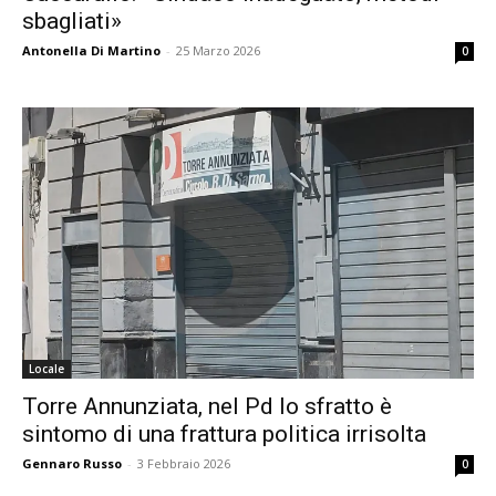
sbagliati»
Antonella Di Martino
-
25 Marzo 2026
0
Locale
Torre Annunziata, nel Pd lo sfratto è
sintomo di una frattura politica irrisolta
Gennaro Russo
-
3 Febbraio 2026
0