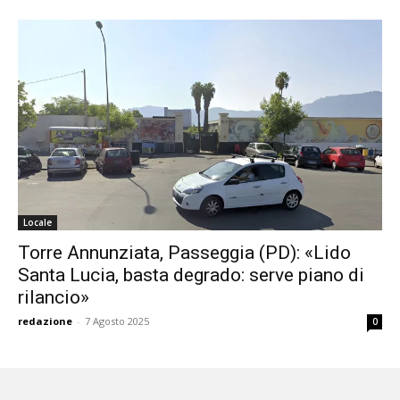
Locale
Torre Annunziata, Passeggia (PD): «Lido
Santa Lucia, basta degrado: serve piano di
rilancio»
redazione
-
7 Agosto 2025
0