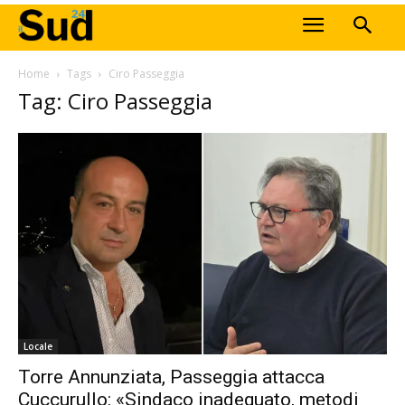
Home
Tags
Ciro Passeggia
Tag: Ciro Passeggia
Locale
Torre Annunziata, Passeggia attacca
Cuccurullo: «Sindaco inadeguato, metodi