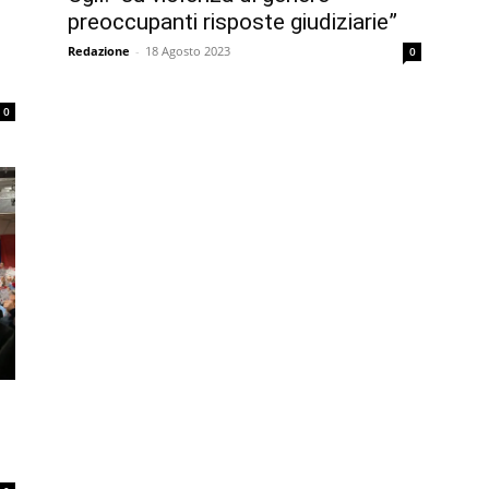
preoccupanti risposte giudiziarie”
Redazione
-
18 Agosto 2023
0
0