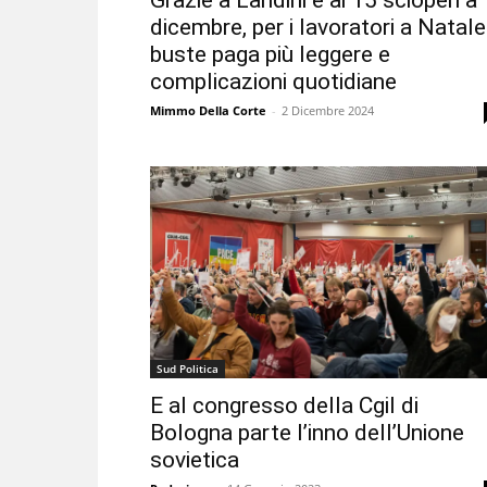
Grazie a Landini e ai 15 scioperi a
dicembre, per i lavoratori a Natale
buste paga più leggere e
complicazioni quotidiane
Mimmo Della Corte
-
2 Dicembre 2024
Sud Politica
E al congresso della Cgil di
Bologna parte l’inno dell’Unione
sovietica