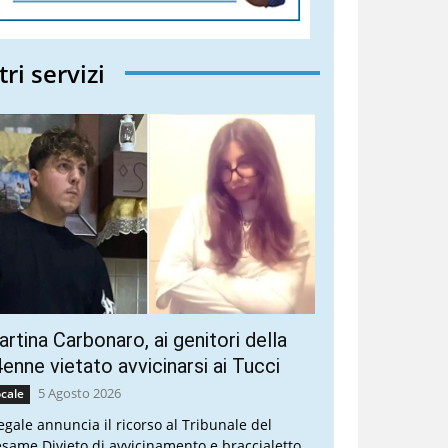
tri servizi
rtina Carbonaro, ai genitori della
enne vietato avvicinarsi ai Tucci
5 Agosto 2026
cale
legale annuncia il ricorso al Tribunale del
esame Divieto di avvicinamento e braccialetto