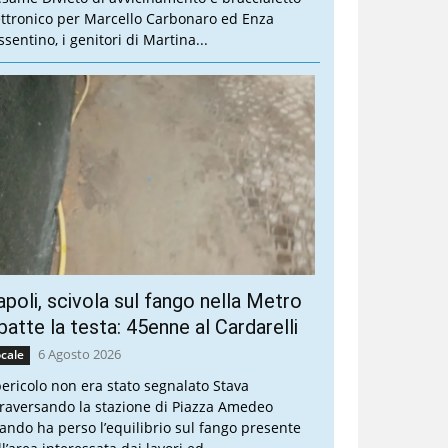
ettronico per Marcello Carbonaro ed Enza
sentino, i genitori di Martina...
poli, scivola sul fango nella Metro
batte la testa: 45enne al Cardarelli
6 Agosto 2026
cale
 pericolo non era stato segnalato Stava
traversando la stazione di Piazza Amedeo
ando ha perso l’equilibrio sul fango presente