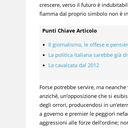
crescere, verso il futuro è indubitabi
fiamma dal proprio simbolo non è ind
Punti Chiave Articolo
Il giornalismo, le offese e pensie
La politica italiana sarebbe già d
La cavalcata dal 2012
Forse potrebbe servire, ma neanche t
anziché, un’opposizione che si esibis
degli orrori, producendosi in un’etern
a governo e premier le peggiori nef
aggressioni alle forze dell’ordine; n