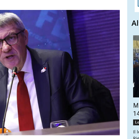
Al
Ma
14
Lo
Il 
Ri