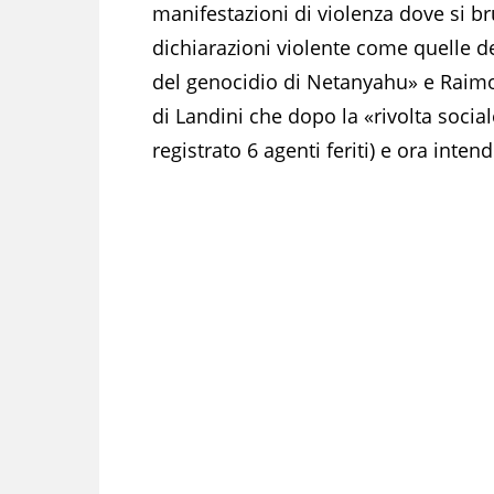
manifestazioni di violenza dove si bru
dichiarazioni violente come quelle d
del genocidio di Netanyahu» e Raimo
di Landini che dopo la «rivolta social
registrato 6 agenti feriti) e ora int