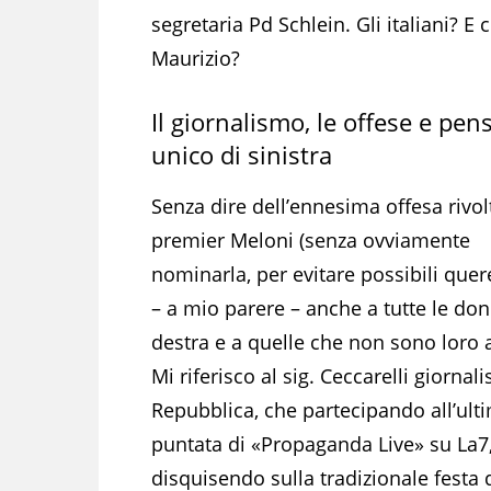
segretaria Pd Schlein. Gli italiani? E
Maurizio?
Il giornalismo, le offese e pen
unico di sinistra
Senza dire dell’ennesima offesa rivol
premier Meloni (senza ovviamente
nominarla, per evitare possibili quer
– a mio parere – anche a tutte le don
destra e a quelle che non sono loro
Mi riferisco al sig. Ceccarelli giornali
Repubblica, che partecipando all’ult
puntata di «Propaganda Live» su La7
disquisendo sulla tradizionale festa 