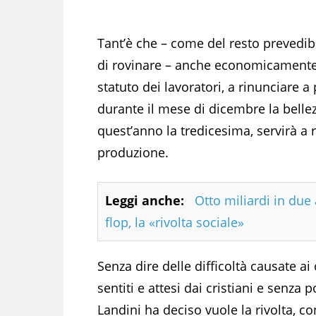
Tant’è che – come del resto prevedib
di rovinare – anche economicamente, 
statuto dei lavoratori, a rinunciare a
durante il mese di dicembre la belle
quest’anno la tredicesima, servirà a 
produzione.
Leggi anche:
Otto miliardi in due 
flop, la «rivolta sociale»
Senza dire delle difficoltà causate ai 
sentiti e attesi dai cristiani e senza 
Landini ha deciso vuole la rivolta, c