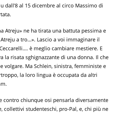
ju dall’8 al 15 dicembre al circo Massimo di
tata.
na Atreju» ne ha tirata una battuta pessima e
 Atreju a tro…». Lascio a voi immaginare il
 Ceccarelli…. è meglio cambiare mestiere. E
a la risata sghignazzante di una donna. Il che
 e volgare. Ma Schlein, sinistra, femministe e
oppo, la loro lingua è occupata da altri
am.
re contro chiunque osi pensarla diversamente
 collettivi studenteschi, pro-Pal, e, chi più ne