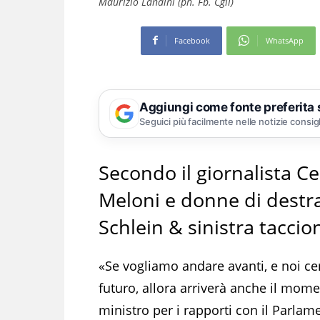
Maurizio Landini (ph. Fb. Cgil)
Facebook
WhatsApp
Aggiungi come fonte preferita
Seguici più facilmente nelle notizie consig
Secondo il giornalista Ce
Meloni e donne di destra 
Schlein & sinistra taccio
«Se vogliamo andare avanti, e noi c
futuro, allora arriverà anche il mome
ministro per i rapporti con il Parlam