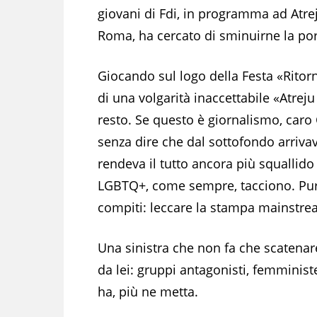
giovani di Fdi, in programma ad Atre
Roma, ha cercato di sminuirne la por
Giocando sul logo della Festa «Ritor
di una volgarità inaccettabile «Atreju
resto. Se questo è giornalismo, caro
senza dire che dal sottofondo arrivav
rendeva il tutto ancora più squallido
LGBTQ+, come sempre, tacciono. Purtr
compiti: leccare la stampa mainstre
Una sinistra che non fa che scatena
da lei: gruppi antagonisti, femministe,
ha, più ne metta.