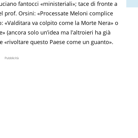
ciano fantocci «ministeriali»; tace di fronte a
el prof. Orsini: «Processate Meloni complice
: «Valditara va colpito come la Morte Nera» o
e» (ancora solo un’idea ma l’altroieri ha già
ende «rivoltare questo Paese come un guanto».
Pubblicità