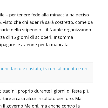
ile – per tenere fede alla minaccia ha deciso
visto che chi aderirà sarà costretto, come da
 parte dello stipendio – il Natale organizzando
zza di 15 giorni di scioperi. Insomma
ripagare le aziende per la mancata
anni: tanto è costata, tra un fallimento e un
cittadini, proprio durante i giorni di festa più
portare a casa alcun risultato per loro. Ma
on il governo Meloni, ma anche contro la