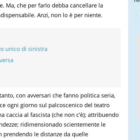
nel
le. Ma, che per farlo debba cancellare la
ispensabile. Anzi, non lo è per niente.
ro unico di sinistra
iversa
anto, con avversari che fanno politica seria,
ce ogni giorno sul palcoscenico del teatro
a caccia al fascista (che non c’è); attribuendo
andezze; ridimensionado scientemente le
on prendendo le distanze da quelle