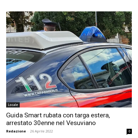
Locale
Guida Smart rubata con targa estera,
arrestato 30enne nel Vesuviano
Redazione
-
26 Aprile 2022
0