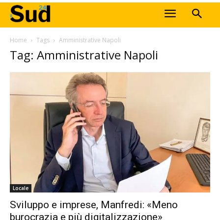
Home
Tags
Amministrative Napoli
Tag: Amministrative Napoli
Locale
Sviluppo e imprese, Manfredi: «Meno
burocrazia e più digitalizzazione»