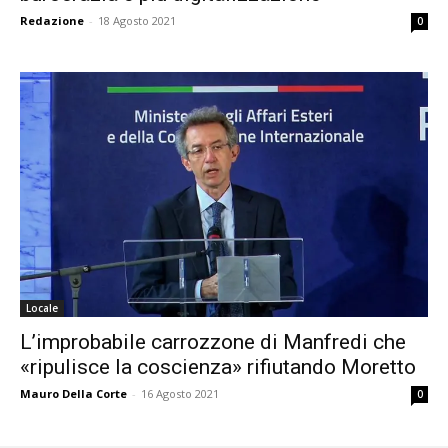
Redazione
-
18 Agosto 2021
0
Locale
L’improbabile carrozzone di Manfredi che
«ripulisce la coscienza» rifiutando Moretto
Mauro Della Corte
-
16 Agosto 2021
0