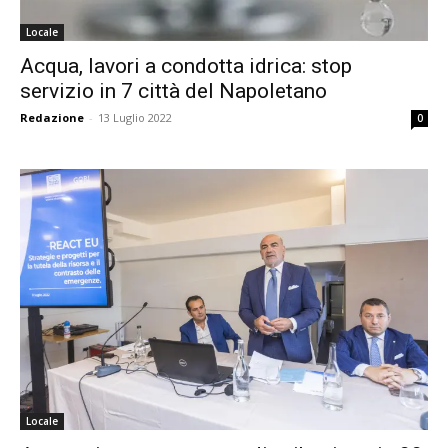
Locale
Acqua, lavori a condotta idrica: stop
servizio in 7 città del Napoletano
Redazione
-
13 Luglio 2022
0
Locale