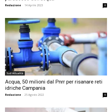
Redazione
-
14 Aprile 2023
0
Sud Attualità
Acqua, 50 milioni dal Pnrr per risanare reti
idriche Campania
Redazione
-
25 Agosto 2022
0