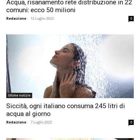
Acqua, risanamento rete distribuzione in 22
comuni: ecco 50 milioni
Redazione
-
12 Luglio 2022
0
Ultime notizie
Siccità, ogni italiano consuma 245 litri di
acqua al giorno
Redazione
-
7 Luglio 2022
0