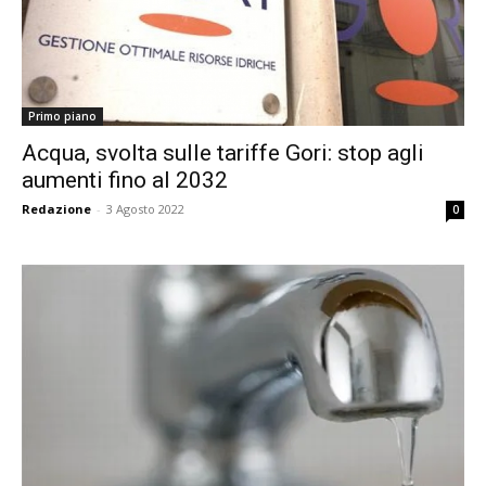
Primo piano
Acqua, svolta sulle tariffe Gori: stop agli
aumenti fino al 2032
Redazione
-
3 Agosto 2022
0