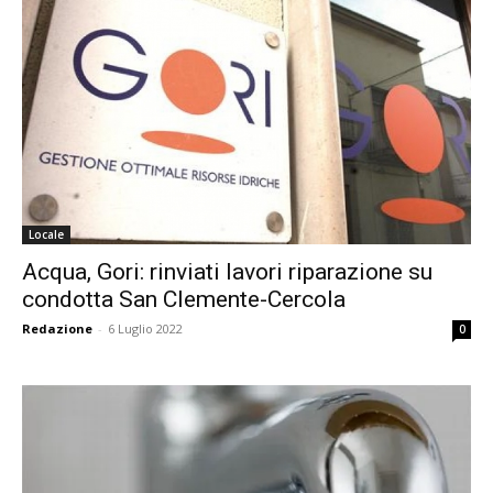
Locale
Acqua, Gori: rinviati lavori riparazione su
condotta San Clemente-Cercola
Redazione
-
6 Luglio 2022
0