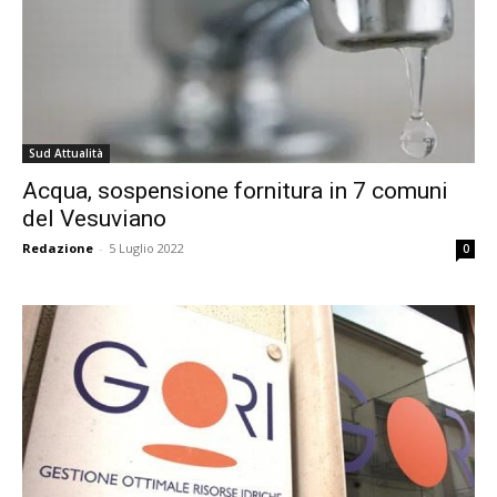
Sud Attualità
Acqua, sospensione fornitura in 7 comuni
del Vesuviano
Redazione
-
5 Luglio 2022
0