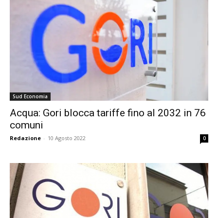
Sud Economia
Acqua: Gori blocca tariffe fino al 2032 in 76
comuni
Redazione
-
10 Agosto 2022
0