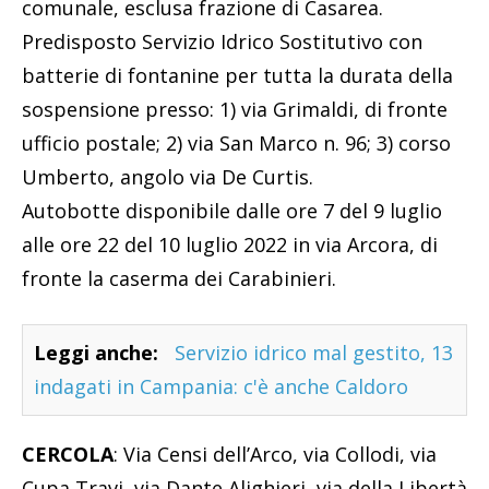
comunale, esclusa frazione di Casarea.
Predisposto Servizio Idrico Sostitutivo con
batterie di fontanine per tutta la durata della
sospensione presso: 1) via Grimaldi, di fronte
ufficio postale; 2) via San Marco n. 96; 3) corso
Umberto, angolo via De Curtis.
Autobotte disponibile dalle ore 7 del 9 luglio
alle ore 22 del 10 luglio 2022 in via Arcora, di
fronte la caserma dei Carabinieri.
Leggi anche:
Servizio idrico mal gestito, 13
indagati in Campania: c'è anche Caldoro
CERCOLA
: Via Censi dell’Arco, via Collodi, via
Cupa Travi, via Dante Alighieri, via della Libertà