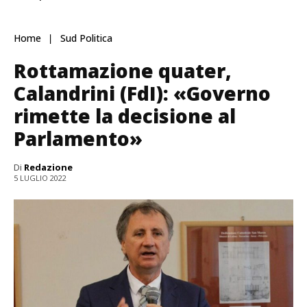
Home
Sud Politica
Rottamazione quater,
Calandrini (FdI): «Governo
rimette la decisione al
Parlamento»
Di
Redazione
5 LUGLIO 2022