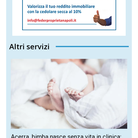
Altri servizi
Acerra, bimba nasce senza vita in clinica: