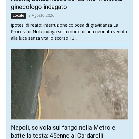
ginecologo indagato
3 Agosto 2026
Locale
Ipotesi di reato: interruzione colposa di gravidanza La
Procura di Nola indaga sulla morte di una neonata venuta
alla luce senza vita lo scorso 13...
Napoli, scivola sul fango nella Metro e
batte la testa: 45enne al Cardarelli