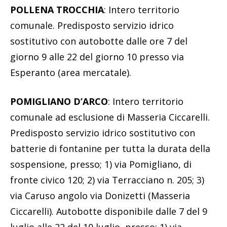
POLLENA TROCCHIA
: Intero territorio
comunale. Predisposto servizio idrico
sostitutivo con autobotte dalle ore 7 del
giorno 9 alle 22 del giorno 10 presso via
Esperanto (area mercatale).
POMIGLIANO D’ARCO
: Intero territorio
comunale ad esclusione di Masseria Ciccarelli.
Predisposto servizio idrico sostitutivo con
batterie di fontanine per tutta la durata della
sospensione, presso; 1) via Pomigliano, di
fronte civico 120; 2) via Terracciano n. 205; 3)
via Caruso angolo via Donizetti (Masseria
Ciccarelli). Autobotte disponibile dalle 7 del 9
luglio alle 22 del 10 luglio, presso: 1) via