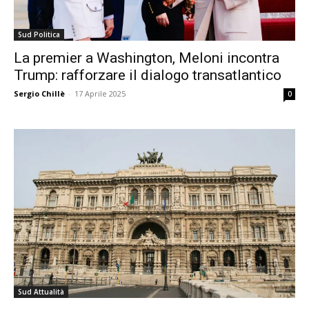
Sud Politica
La premier a Washington, Meloni incontra
Trump: rafforzare il dialogo transatlantico
Sergio Chillè
-
17 Aprile 2025
0
Sud Attualità