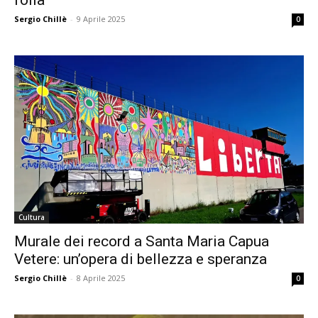
folla
Sergio Chillè
-
9 Aprile 2025
0
Cultura
Murale dei record a Santa Maria Capua
Vetere: un’opera di bellezza e speranza
Sergio Chillè
-
8 Aprile 2025
0