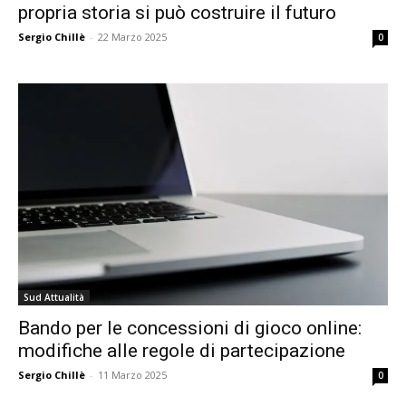
propria storia si può costruire il futuro
Sergio Chillè
-
22 Marzo 2025
0
Sud Attualità
Bando per le concessioni di gioco online:
modifiche alle regole di partecipazione
Sergio Chillè
-
11 Marzo 2025
0