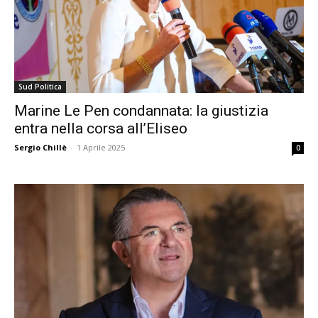
Sud Politica
Marine Le Pen condannata: la giustizia
entra nella corsa all’Eliseo
Sergio Chillè
-
1 Aprile 2025
0