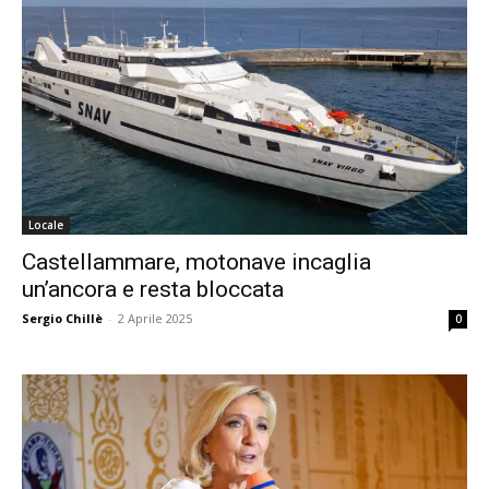
Locale
Castellammare, motonave incaglia
un’ancora e resta bloccata
Sergio Chillè
-
2 Aprile 2025
0