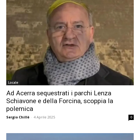
Locale
Ad Acerra sequestrati i parchi Lenza
Schiavone e della Forcina, scoppia la
polemica
Sergio Chillè
-
4 Aprile 2025
0