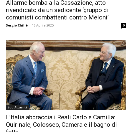
Allarme bomba alla Cassazione, atto
rivendicato da un sedicente ‘gruppo di
comunisti combattenti contro Meloni’
Sergio Chillè
-
16 Aprile 2025
0
Sud Attualità
L’Italia abbraccia i Reali Carlo e Camilla:
Quirinale, Colosseo, Camera e il bagno di