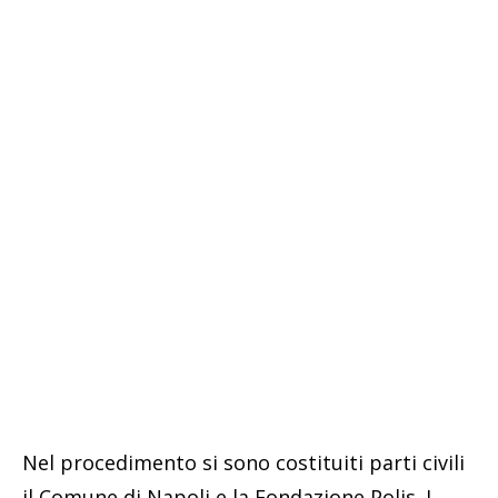
Nel procedimento si sono costituiti parti civili
il Comune di Napoli e la Fondazione Polis. I