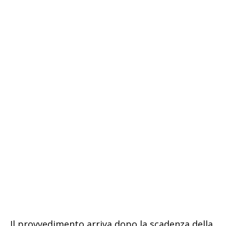
Il provvedimento arriva dopo la scadenza della