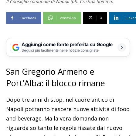
Il Consiglio comunale di Napoli (ph. Cristina Somma)
Facebook
WhatsApp
X
Linke
Aggiungi come fonte preferita su Google
Seguici più facilmente nelle notizie consigliate
San Gregorio Armeno e
Port’Alba: il blocco rimane
Dopo tre anni di stop, nel cuore antico di
Napoli potranno nascere nuove attività di food
and beverage. Ma la vera domanda non
riguarda soltanto le regole fissate dal nuovo