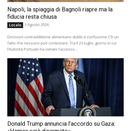
Napoli, la spiaggia di Bagnoli riapre ma la
fiducia resta chiusa
3 Agosto 2026
Locale
Decisioni contraddittorie alimentano dubbi e confusione C’è un
fatto che nessuno può contestare. Tra il 23 luglio, giorno in cui
l’Autorità Portuale ha vietato l’accesso...
Donald Trump annuncia l’accordo su Gaza: