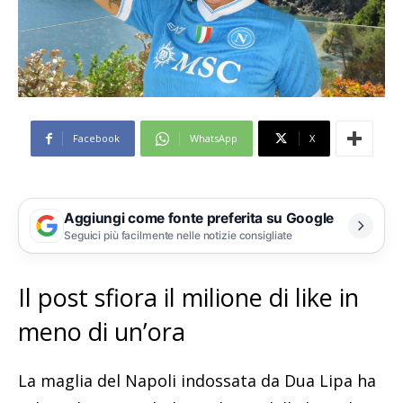
Facebook
WhatsApp
X
Aggiungi come fonte preferita su Google
Seguici più facilmente nelle notizie consigliate
Il post sfiora il milione di like in
meno di un’ora
La maglia del Napoli indossata da Dua Lipa ha