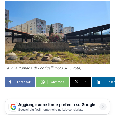
La Villa Romana di Ponticelli (Foto di E. Rota)
Facebook
WhatsApp
X
Linke
Aggiungi come fonte preferita su Google
Seguici più facilmente nelle notizie consigliate