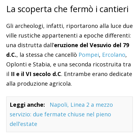
La scoperta che fermò i cantieri
Gli archeologi, infatti, riportarono alla luce due
ville rustiche appartenenti a epoche differenti:
una distrutta dall’
eruzione del Vesuvio del 79
d.C.
, la stessa che cancellò
Pompei
,
Ercolano
,
Oplonti e Stabia, e una seconda ricostruita tra
il
II e il VI secolo d.C
. Entrambe erano dedicate
alla produzione agricola.
Leggi anche:
Napoli, Linea 2 a mezzo
servizio: due fermate chiuse nel pieno
dell’estate